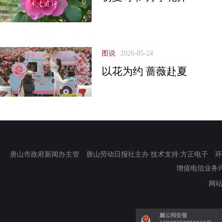
图说
2026-05-24
以花为约 蔷薇赴夏
唐山市政府新闻办主管 唐山劳动日报社主办 技术支持:方正电子 环渤海新
增值电信业务许可证
网