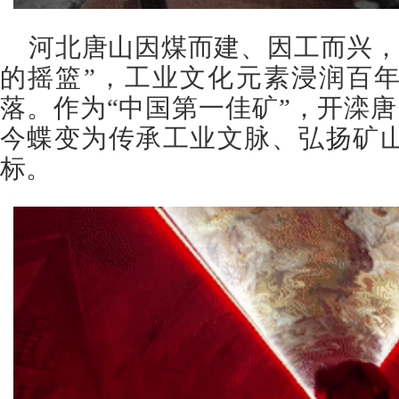
河北唐山因煤而建、因工而兴，
的摇篮”，工业文化元素浸润百
落。作为“中国第一佳矿”，开滦唐
今蝶变为传承工业文脉、弘扬矿
标。