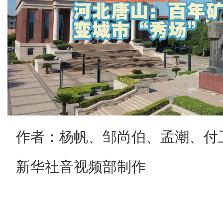
作者：杨帆、邹尚伯、孟潮、付
新华社音视频部制作