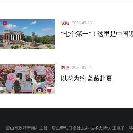
视频
2026-05-26
“七个第一”！这里是中国
图说
2026-05-24
以花为约 蔷薇赴夏
唐山市政府新闻办主管 唐山劳动日报社主办 技术支持:方正电子 环渤海新