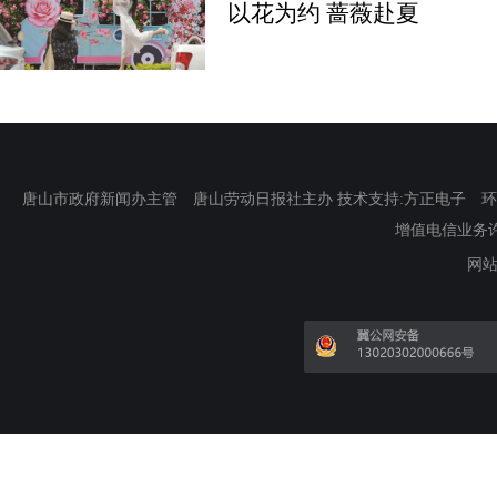
以花为约 蔷薇赴夏
唐山市政府新闻办主管 唐山劳动日报社主办 技术支持:方正电子 环渤海新
增值电信业务许可证
网