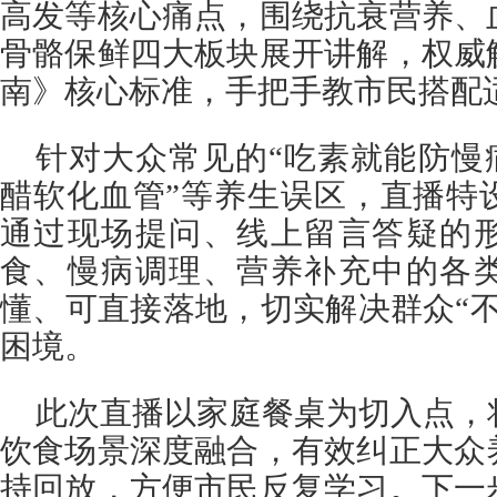
高发等核心痛点，围绕抗衰营养、
骨骼保鲜四大板块展开讲解，权威
南》核心标准，手把手教市民搭配
针对大众常见的“吃素就能防慢病
醋软化血管”等养生误区，直播特
通过现场提问、线上留言答疑的
食、慢病调理、营养补充中的各
懂、可直接落地，切实解决群众“
困境。
此次直播以家庭餐桌为切入点，
饮食场景深度融合，有效纠正大众
持回放，方便市民反复学习。下一