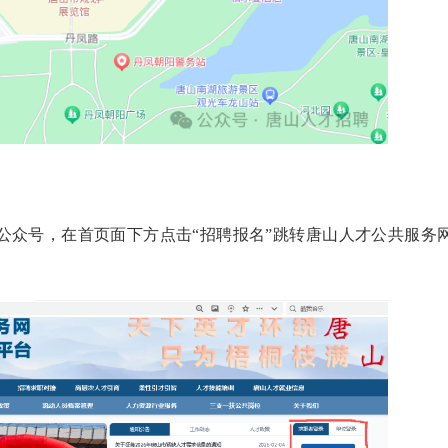
”公众号，在首页面下方点击“招聘报名”跳转唐山人才公共服务