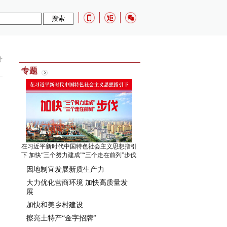
号
专题
在习近平新时代中国特色社会主义思想指引
下 加快“三个努力建成”“三个走在前列”步伐
因地制宜发展新质生产力
大力优化营商环境 加快高质量发
展
加快和美乡村建设
擦亮土特产“金字招牌”