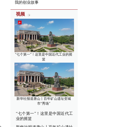
我的创业故事
视频
“七个第一”！这里是中国近代工业的摇
篮
新华社报道唐山丨百年矿山遗址变城
市“秀场”
“七个第一”！这里是中国近代工
业的摇篮
人