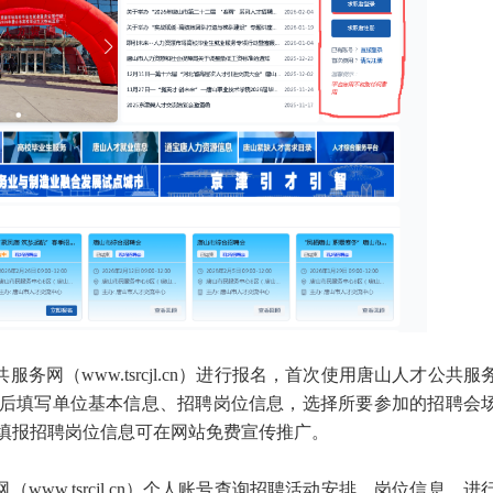
务网（www.tsrcjl.cn）进行报名，首次使用唐山人才公共服
后填写单位基本信息、招聘岗位信息，选择所要参加的招聘会
填报招聘岗位信息可在网站免费宣传推广。
www.tsrcjl.cn）个人账号查询招聘活动安排、岗位信息，进