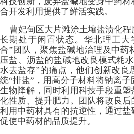
科技创新，废弃盐碱地变身中药材
合开发利用提供了鲜活实践。
曹妃甸区大片滩涂土壤盐渍化程
长期处于闲置状态。华北理工大
合”团队，聚焦盐碱地治理及中药
压盐、沥盐的盐碱地改良模式耗水
水去盐存”的痛点，他们创新改良
统“排盐”，用高分子材料将钠离
生物降解，同时利用科技手段重塑
化性质、提升肥力。团队将改良后
利用中药材具有的抗逆性，通过盐
促使中药材的品质提升。