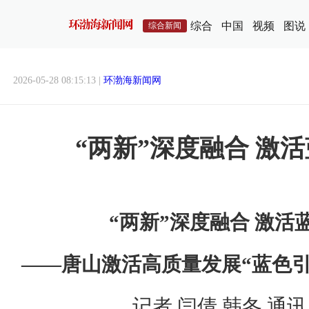
综合
中国
视频
图说
综合新闻
2026-05-28 08:15:13 |
环渤海新闻网
​“两新”深度融合 激
“两新”深度融合 激活
——唐山激活高质量发展“蓝色
记者 闫倩 韩冬 通讯