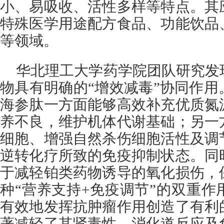
小、易吸收、活性多样等特点。其
特殊医学用途配方食品、功能饮品
等领域。
华北理工大学药学院团队研究发
物具有明确的“增效减毒”协同作
海参肽一方面能够高效补充优质氮
养不良，维护机体代谢基础；另一
细胞、增强自然杀伤细胞活性及调
逆转化疗所致的免疫抑制状态。同
于减轻铂类药物诱导的氧化损伤，
种“营养支持+免疫调节”的双重
有效地发挥抗肿瘤作用创造了有利
著减轻了其肾毒性、消化道反应及