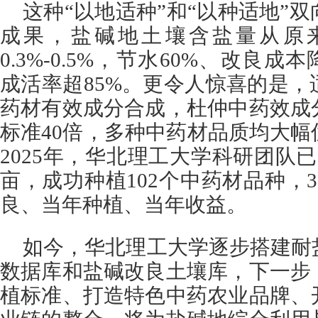
这种“以地适种”和“以种适地”
成果，盐碱地土壤含盐量从原来的1
0.3%-0.5%，节水60%、改良成
成活率超85%。更令人惊喜的是
药材有效成分合成，杜仲中药效成
标准40倍，多种中药材品质均大
2025年，华北理工大学科研团队已
亩，成功种植102个中药材品种，
良、当年种植、当年收益。
如今，华北理工大学逐步搭建耐
数据库和盐碱改良土壤库，下一步
植标准、打造特色中药农业品牌、