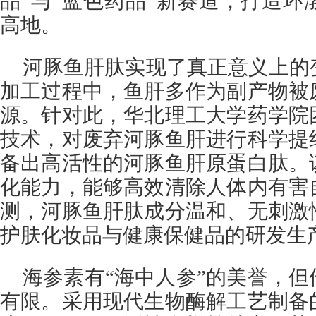
品”与“蓝色药品”新赛道，打造
高地。
河豚鱼肝肽实现了真正意义上的
加工过程中，鱼肝多作为副产物被
源。针对此，华北理工大学药学院
技术，对废弃河豚鱼肝进行科学提
备出高活性的河豚鱼肝原蛋白肽。
化能力，能够高效清除人体内有害
测，河豚鱼肝肽成分温和、无刺激
护肤化妆品与健康保健品的研发生
海参素有“海中人参”的美誉，
有限。采用现代生物酶解工艺制备