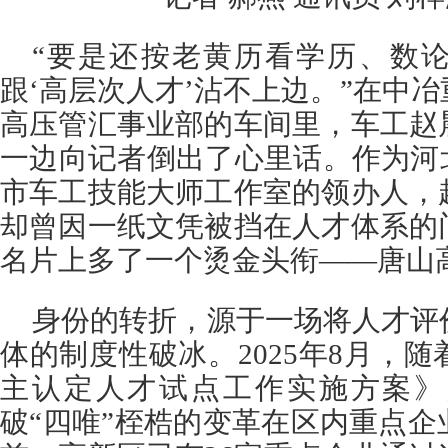
“要是还按老黄历看学历、数
跟‘高层次人才’沾不上边。”在中
高压管汇事业部的车间里，车工赵
一边向记者倒出了心里话。作为河
市车工技能大师工作室的领办人，
却曾因一纸文凭被挡在人才体系的
名片上多了一个烫金头衔——唐山高
身份的转折，源于一场将人才评
体的制度性破冰。2025年8月，
主认定人才试点工作实施方案》
破“四唯”桎梏的变革在区内重点