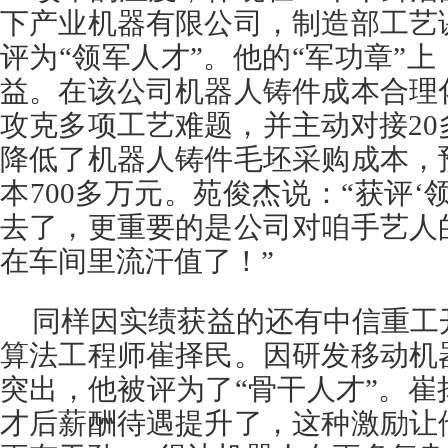
下产业机器有限公司，制造部工艺
评为“领军人才”。他的“军功章”
益。在该公司机器人铸件成本合理
攻克多项工艺难题，并主动对接2
降低了机器人铸件毛坯采购成本，
本700多万元。苑俊杰说：“获评‘
去了，更重要的是公司对咱手艺人
在车间里流汗值了！”
同样因实绩获益的还有中信重工
算法工程师崔择民。因研发移动机
突出，他被评为了“骨干人才”。
才后薪酬待遇提升了，这种激励让