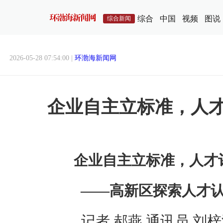
综合
中国
视频
图说
综合新闻
2026-05-28 07:54:00 |
环渤海新闻网
企业自主立标准，人
企业自主立标准，人才
——高新区探索人才
记者 郝燕 通讯员 刘