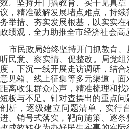
效。坚持开门搞教育、实干见真章
议，精准破解发展堵点难点，持续
务举措、夯实发展根基，以实实在
政绩观，全力助推全市经济社会高
市民政局始终坚持开门抓教育、
听民意、察实情、促整改。局党组
度，下沉一线开展走访调研，结合
意见箱、线上征集等多元渠道，面
距离收集群众心声，精准梳理和找
短板与不足。针对查摆出的重点问
剖析，逐级建立问题清单，实行
进、销号式落实，靶向施策、逐条
改成效转化为办好民生实事的实际