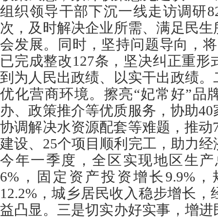
组织领导干部下沉一线走访调研82
次，及时解决企业所需、满足民生
会发展。同时，坚持问题导向，将
已完成整改127条，坚决纠正重
到为人民出政绩、以实干出政绩。
优化营商环境。擦亮“妃常好”品
办、政策推介等优质服务，协助4
协调解决水资源配套等难题，推动
建设、25个项目顺利完工，助力
今年一季度，全区实现地区生产总
6%，固定资产投资增长9.9%
12.2%，城乡居民收入稳步增长
益凸显。三是切实办好实事，增进