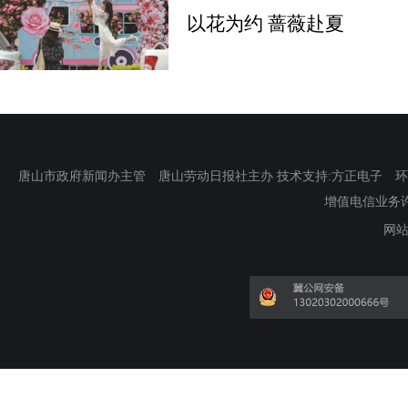
以花为约 蔷薇赴夏
唐山市政府新闻办主管 唐山劳动日报社主办 技术支持:方正电子 环渤海新
增值电信业务许可证
网