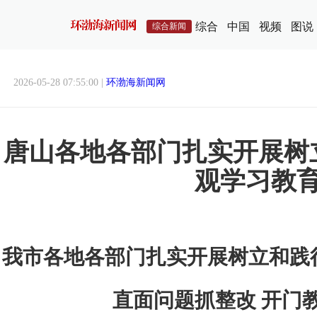
综合
中国
视频
图说
综合新闻
2026-05-28 07:55:00 |
环渤海新闻网
唐山各地各部门扎实开展树
观学习教
我市各地各部门扎实开展树立和践
直面问题抓整改 开门