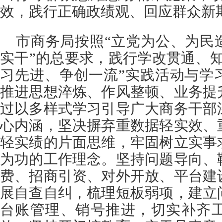
效，践行正确政绩观、回应群众新
市商务局按照“立党为公、为民
实干”的总要求，践行学改贯通、
习先进、争创一流”实践活动与学
推进思想淬炼、作风整顿、业务提
过以多样式学习引导广大商务干部
心内涵，坚决摒弃重数据轻实效、
轻实绩的片面思维，牢固树立实事
为功的工作理念。坚持问题导向、
费、招商引资、对外开放、平台建
展自查自纠，梳理短板弱项，建立
台账管理、销号推进，切实补齐