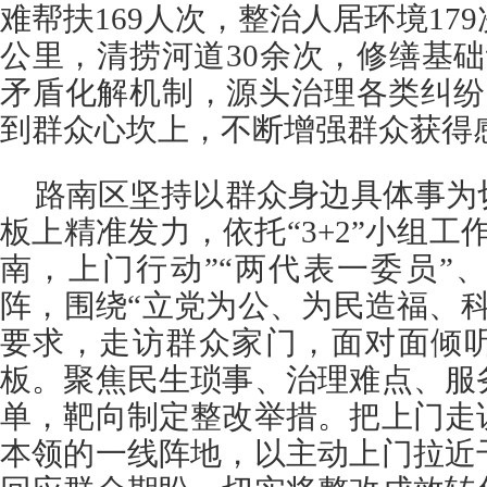
难帮扶169人次，整治人居环境17
公里，清捞河道30余次，修缮基础
矛盾化解机制，源头治理各类纠纷
到群众心坎上，不断增强群众获得
路南区坚持以群众身边具体事为
板上精准发力，依托“3+2”小组工
南，上门行动”“两代表一委员”
阵，围绕“立党为公、为民造福、
要求，走访群众家门，面对面倾
板。聚焦民生琐事、治理难点、服
单，靶向制定整改举措。把上门走
本领的一线阵地，以主动上门拉近