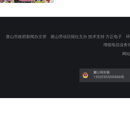
唐山市政府新闻办主管 唐山劳动日报社主办 技术支持:方正电子 环渤海新
增值电信业务许可证
网