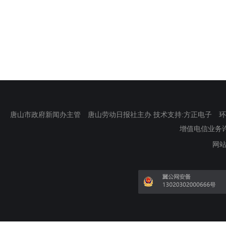
唐山市政府新闻办主管 唐山劳动日报社主办 技术支持:方正电子 环渤海新
增值电信业务许可证
网