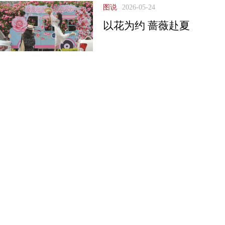
图说
2026-05-24
以花为约 蔷薇赴夏