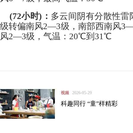
(72小时)：
多云间阴有分散性雷
级转偏南风2—3级，南部西南风3—
风2—3级，气温：20℃到31℃
视频
2026-05-29
科趣同行 “童”样精彩