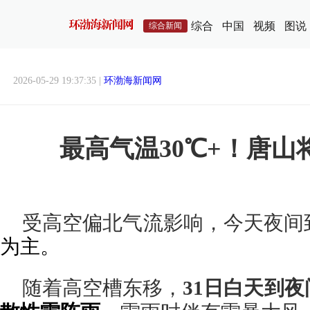
综合
中国
视频
图说
综合新闻
2026-05-29 19:37:35 |
环渤海新闻网
最高气温30℃+！唐山
受高空偏北气流影响，今天夜间
为主。
随着高空槽东移，
31日白天到