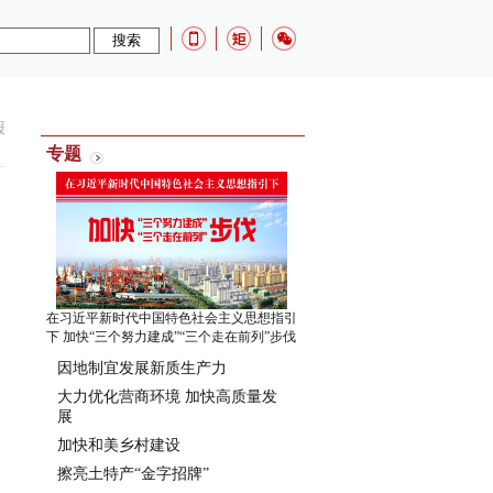
报
专题
在习近平新时代中国特色社会主义思想指引
下 加快“三个努力建成”“三个走在前列”步伐
因地制宜发展新质生产力
大力优化营商环境 加快高质量发
展
加快和美乡村建设
擦亮土特产“金字招牌”