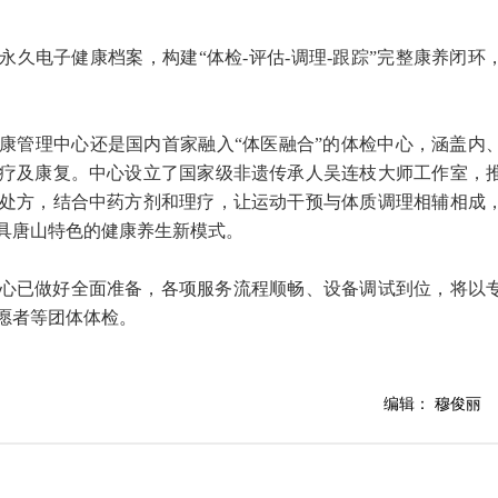
久电子健康档案，构建“体检-评估-调理-跟踪”完整康养闭环
康管理中心还是国内首家融入“体医融合”的体检中心，涵盖内
疗及康复。中心设立了国家级非遗传承人吴连枝大师工作室，
处方，结合中药方剂和理疗，让运动干预与体质调理相辅相成
具唐山特色的健康养生新模式。
心已做好全面准备，各项服务流程顺畅、设备调试到位，将以
愿者等团体体检。
编辑： 穆俊丽