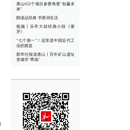
唐山632个项目参赛角逐“创赢未
来”
朗读品经典 书香润生活
视频丨乐亭大鼓经典小段《塞
牙》
“七个第一”！这里是中国近代工
业的摇篮
新华社报道唐山丨百年矿山遗址
变城市“秀场”
所