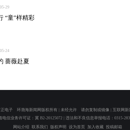
05-29
 “童”样精彩
05-24
约 蔷薇赴夏
子 环渤海新闻网版权所有 | 未经允许 请勿复制或镜像 | 互联网新闻信息服
值电信业务许可证：冀 B2-20125072
| 违法和不良信息举报电话：0315-2839
网站介绍
联系我们
版权声明
设为首页
加入收藏
投稿邮箱