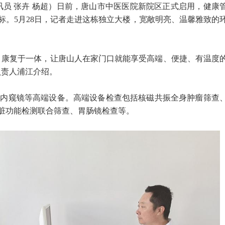
通讯员 张卉 杨超）日前，唐山市中医医院新院区正式启用，健康
标。5月28日，记者走进这栋独立大楼，宽敞明亮、温馨雅致的
、康复于一体，让唐山人在家门口就能享受高端、便捷、有温度
负责人浦江介绍。
声、内窥镜等高端设备。高端设备检查包括核磁共振全身肿瘤筛查
心脏功能检测联合筛查、胃肠镜检查等。