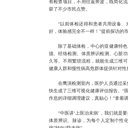
有检查项目，不用往返奔波，既简化流
获了不少市民点赞。
“以前体检还得和患者共用设备、
好，体验感完全不一样！”提前探访的
除了基础体检，中心的亚健康特色
描、经络检测、体质辨识检测、心脏功
久等、不用繁琐流程，就能生成三维可
健康人群和慢性病高危群体提供针对性
在鹰演检测室内，医护人员通过采
快生成了三维可视化健康评估报告。“
作息的详细调理建议，真贴心！”拿着
“中医讲‘上医治未病’，我们就是
体质辨识、脉诊，为每个人定制个性化
病”转向“防未病”。