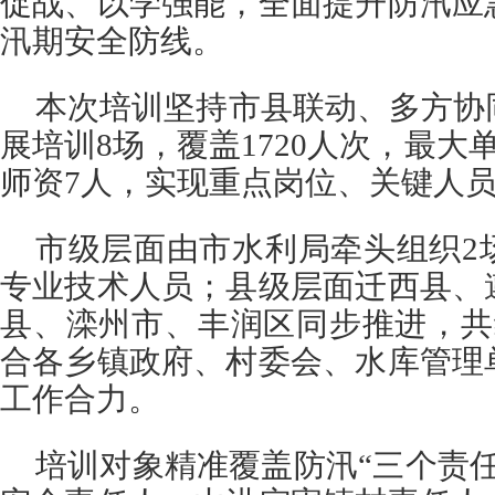
促战、以学强能，全面提升防汛应
汛期安全防线。
本次培训坚持市县联动、多方协
展培训8场，覆盖1720人次，最大
师资7人，实现重点岗位、关键人
市级层面由市水利局牵头组织2
专业技术人员；县级层面迁西县、
县、滦州市、丰润区同步推进，共
合各乡镇政府、村委会、水库管理
工作合力。
培训对象精准覆盖防汛“三个责