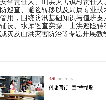
安全责任人、山洪灾害镇村责任人
防巡查、避险转移以及局属专业技
管用，围绕防汛基础知识与值班要
铺设、水库巡查实操、山洪避险转
减灾及山洪灾害防治等专题开展教
视频
2026-05-29
科趣同行 “童”样精彩