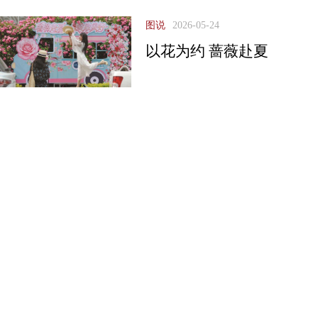
图说
2026-05-24
以花为约 蔷薇赴夏