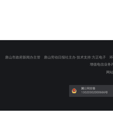
唐山市政府新闻办主管 唐山劳动日报社主办 技术支持:方正电子 环渤海新
增值电信业务许可证
网