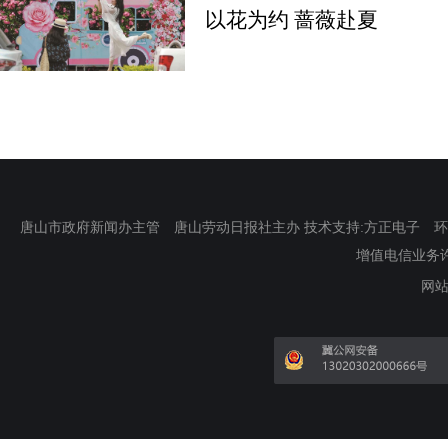
以花为约 蔷薇赴夏
唐山市政府新闻办主管 唐山劳动日报社主办 技术支持:方正电子 环渤海新
增值电信业务许可证
网