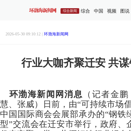
综合
中国
视频
图说
综合新闻
2026-05-30 09:10:12 |
环渤海新闻网
行业大咖齐聚迁安 共
环渤海新闻网消息
（
记者金鹏
慧、张威）日前，由“可持续市场
中国国际商会会展部承办的“钢铁
型”交流会在迁安市举行，政府、