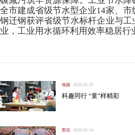
碳减污筑牢资源保障。工业节水降
全市建成省级节水型企业14家、市
钢迁钢获评省级节水标杆企业与工
业，工业用水循环利用效率稳居行
视频
2026-05-29
科趣同行 “童”样精彩
图说
2026-05-24