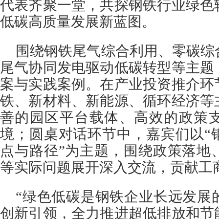
代表齐聚一堂，共探钢铁行业绿色
低碳高质量发展新蓝图。
围绕钢铁尾气综合利用、零碳综
尾气协同发电驱动低碳转型等主题
案与实践案例。在产业投资推介环
铁、新材料、新能源、循环经济等
善的园区平台载体、高效的政策
境；圆桌对话环节中，嘉宾们以“
点与路径”为主题，围绕政策落地
等实际问题展开深入交流，贡献工
“绿色低碳是钢铁企业长远发展
创新引领，全力推进超低排放和节