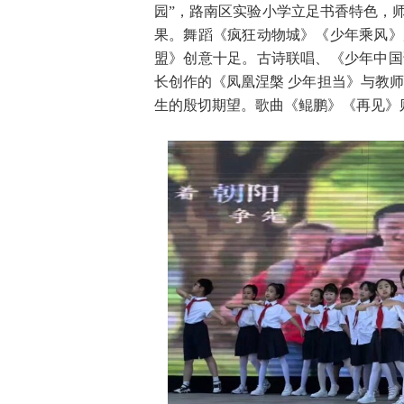
园”，路南区实验小学立足书香特色，
果。舞蹈《疯狂动物城》《少年乘风》
盟》创意十足。古诗联唱、《少年中国
长创作的《凤凰涅槃 少年担当》与教
生的殷切期望。歌曲《鲲鹏》《再见》