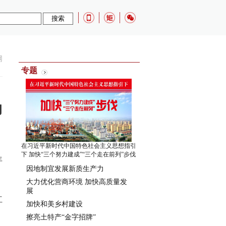
网
专题
动
在习近平新时代中国特色社会主义思想指引
下 加快“三个努力建成”“三个走在前列”步伐
年
因地制宜发展新质生产力
大力优化营商环境 加快高质量发
展
红
加快和美乡村建设
擦亮土特产“金字招牌”