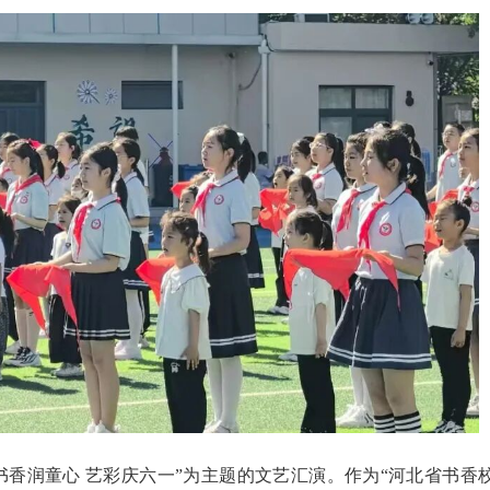
书香润童心 艺彩庆六一”为主题的文艺汇演。作为“河北省书香