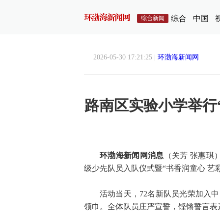
综合
中国
综合新闻
2026-05-30 17:21:25 |
环渤海新闻网
路南区实验小学举行
环渤海新闻网消息
（关芳 张惠琪
级少先队员入队仪式暨“书香润童心 艺
活动当天，72名新队员光荣加入
领巾。全体队员庄严宣誓，铿锵誓言表