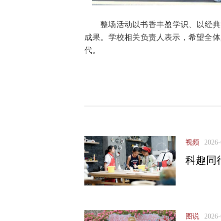
整场活动以书香丰盈学识、以经典
成果。学校相关负责人表示，希望全体
代。
视频
2026-
科趣同行
图说
2026-