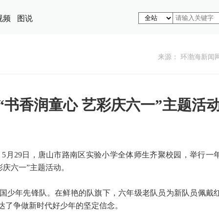
视频
图说
来源： 环渤海新闻
“书香润童心 艺彩庆六一”主题活
）5月29日，唐山市路南区实验小学全体师生齐聚校园，举行一
彩庆六一”主题活动。
中国少年先锋队。在鲜艳的队旗下，六年级老队员为新队员佩戴
达了争做新时代好少年的坚定信念。