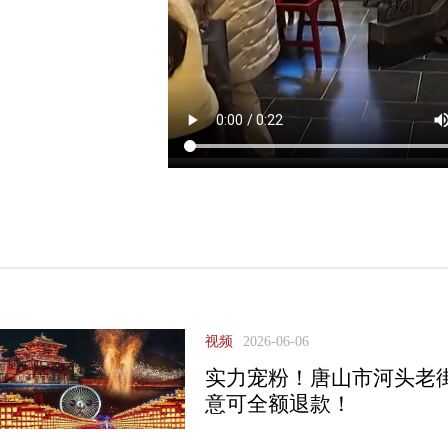
视频
2026-06-06
实力宠粉！唐山市河头老
意可全额退款！