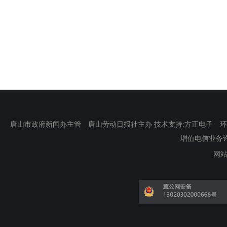
唐山市政府新闻办主管 唐山劳动日报社主办 技术支持:方正电子 环渤海新
增值电信业务许可证
网