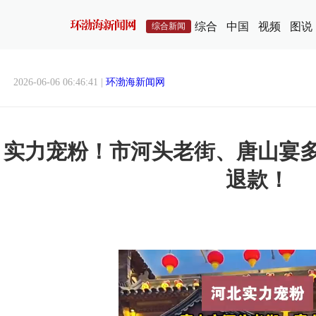
综合
中国
视频
图说
综合新闻
2026-06-06 06:46:41 |
环渤海新闻网
实力宠粉！市河头老街、唐山宴
退款！