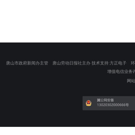
唐山市政府新闻办主管 唐山劳动日报社主办 技术支持:方正电子 环渤海新
增值电信业务许可证
网