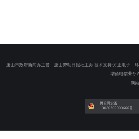
唐山市政府新闻办主管 唐山劳动日报社主办 技术支持:方正电子 环渤海新
增值电信业务许可证
网