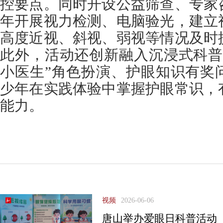
控要点。同时开设公益筛查、专家
年开展视力检测、电脑验光，建立
高度近视、斜视、弱视等情况及时
此外，活动还创新融入沉浸式科普
小医生”角色扮演、护眼知识有奖
少年在实践体验中掌握护眼常识，
能力。
视频
2026-06-06
唐山举办爱眼日科普活动