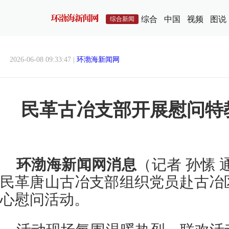
综合
中国
视频
图说
综合新闻
2026-06-08 09:33:47 |
环渤海新闻网
民革古冶支部开展慰问特
环渤海新闻网消息
（记者 孙愫 
民革唐山古冶支部组织党员赴古冶
心慰问活动。