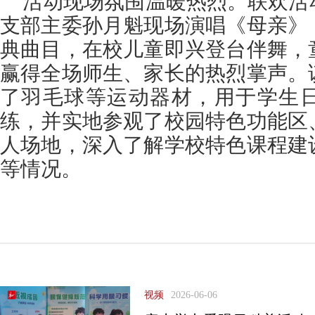
活动现场氛围温暖热烈。联欢活
支部主委孙月魁现场演唱《母亲》
典曲目，在校儿童即兴登台伴舞，
赢得全场师生、家长的热烈掌声。
了羽毛球等运动器材，用于学生
练，并实地参观了校园特色功能区
人场地，深入了解学校特色课程建
等情况。
视频
2026-06-06