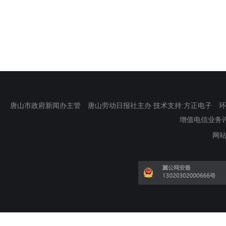
唐山市政府新闻办主管 唐山劳动日报社主办 技术支持:方正电子 环渤海新
增值电信业务许可证
网