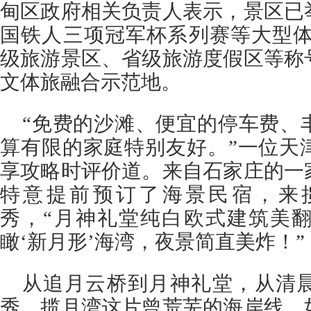
甸区政府相关负责人表示，景区已
国铁人三项冠军杯系列赛等大型体
级旅游景区、省级旅游度假区等称
文体旅融合示范地。
“免费的沙滩、便宜的停车费、
算有限的家庭特别友好。”一位天
享攻略时评价道。来自石家庄的一
特意提前预订了海景民宿，来
秀，“月神礼堂纯白欧式建筑美
瞰‘新月形’海湾，夜景简直美炸！”
从追月云桥到月神礼堂，从清
秀，揽月湾这片曾荒芜的海岸线，