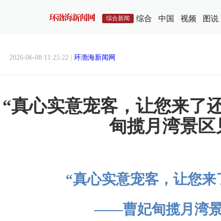
综合
中国
视频
图说
综合新闻
2026-06-08 11:25:22 |
环渤海新闻网
“真心实意宠客，让您来了
甸揽月湾景区
“真心实意宠客，让您来
——曹妃甸揽月湾