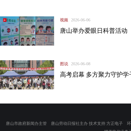
视频
2026-06-06
唐山举办爱眼日科普活动
图说
2026-06-08
高考启幕 多方聚力守护学
唐山市政府新闻办主管 唐山劳动日报社主办 技术支持:方正电子 环渤海新