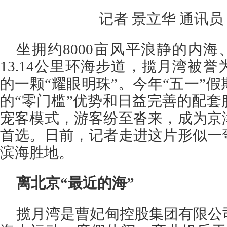
记者 景立华 通讯员
坐拥约8000亩风平浪静的内海、
13.14公里环海步道，揽月湾被誉
的一颗“耀眼明珠”。今年“五一”
的“零门槛”优势和日益完善的配
宠客模式，游客纷至沓来，成为京
首选。日前，记者走进这片形似一
滨海胜地。
离北京“最近的海”
揽月湾是曹妃甸控股集团有限公