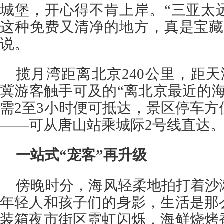
城堡，开心得不肯上岸。“三亚太
这种免费又清净的地方，真是宝藏
说。
揽月湾距离北京240公里，距天
冀游客触手可及的“离北京最近的
需2至3小时便可抵达，景区停车
——可从唐山站乘城际2号线直达
一站式“宠客”再升级
傍晚时分，海风轻柔地拍打着沙
年轻人和孩子们的身影，生活是那
装箱夜市街区霓虹闪烁，海鲜烧烤