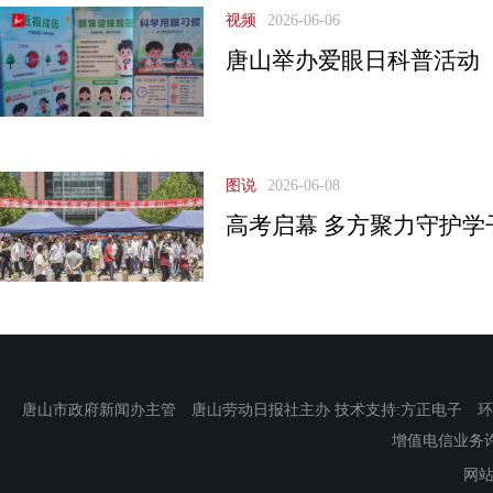
视频
2026-06-06
唐山举办爱眼日科普活动
图说
2026-06-08
高考启幕 多方聚力守护学
唐山市政府新闻办主管 唐山劳动日报社主办 技术支持:方正电子 环渤海新
增值电信业务许可证
网