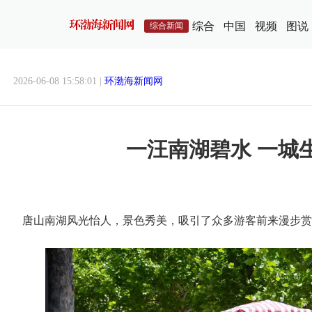
综合
中国
视频
图说
综合新闻
2026-06-08 15:58:01 |
环渤海新闻网
一汪南湖碧水 一城
唐山南湖风光怡人，景色秀美，吸引了众多游客前来漫步赏