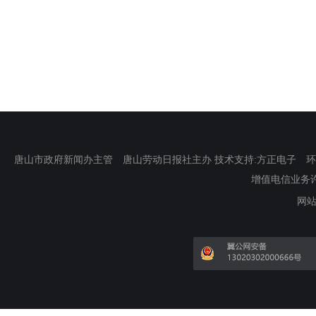
唐山市政府新闻办主管 唐山劳动日报社主办 技术支持:方正电子 环渤海新
增值电信业务许可证
网