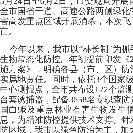
5月24日至6月2日，市资规局开
全市国省干道、高速公路两侧绿化
害高发重点区域开展消杀，本次飞防
亩。
今年以来，我市以“林长制”为
生物常态化防控。年初提前印发《2
施方案》，明确各县（市、区）防
实属地责任。同时，依托3个国家
中心测报点，全市共布设122个监测
台套诱捕器，配备3558名专职查
国白蛾及重点林业有害生物发生
息，为精准防控提供技术支撑。针
防区域，我市以绿色防治为主，加