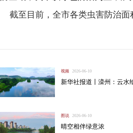
截至目前，全市各类虫害防治面积
视频
2026-06-10
新华社报道丨滦州：云水绘
图说
2026-06-10
晴空相伴绿意浓