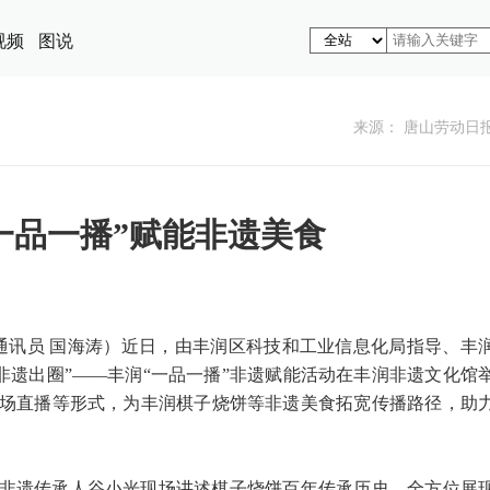
视频
图说
来源： 唐山劳动日
一品一播”赋能非遗美食
 通讯员 国海涛）近日，由丰润区科技和工业信息化局指导、丰
非遗出圈”——丰润“一品一播”非遗赋能活动在丰润非遗文化馆
场直播等形式，为丰润棋子烧饼等非遗美食拓宽传播路径，助
非遗传承人谷小光现场讲述棋子烧饼百年传承历史，全方位展