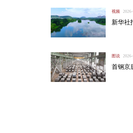
视频
2026-
新华社
图说
2026-
首钢京