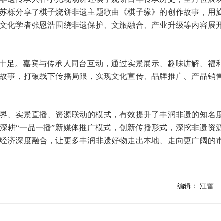
苏栎分享了棋子烧饼非遗主题歌曲《棋子缘》的创作故事，用
文化学者张恩浩围绕非遗保护、文旅融合、产业升级等内容展
点十足。嘉宾与传承人同台互动，通过实景展示、趣味讲解、福
故事，打破线下传播局限，实现文化宣传、品牌推广、产品销
界、实景直播、资源联动的模式，有效提升了丰润非遗的知名
深耕“一品一播”新媒体推广模式，创新传播形式，深挖非遗资
经济深度融合，让更多丰润非遗好物走出本地、走向更广阔的
编辑： 江蕾