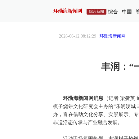
综合
中国
综合新闻
2026-06-12 08:12:29 |
环渤海新闻网
丰润：“
环渤海新闻网消息
（记者 梁赞英
棋子烧饼文化研究会主办的“乐润浭城 
办，旨在借助文化分享、实景展示、专
非遗活态传承与产业融合发展。
活动现场氛围热烈。丰润棋子烧饼