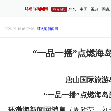
综合
中国
视频
图说
综合新闻
2026-06-16 08:02:06 |
环渤海新闻网
“一品一播”点燃海
唐山国际旅游
“一品一播”点燃海岛
环渤海新闻网消息
（周欣莹、刘