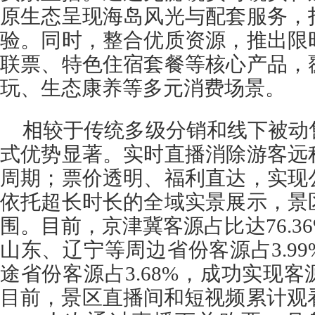
原生态呈现海岛风光与配套服务，
验。同时，整合优质资源，推出限
联票、特色住宿套餐等核心产品，
玩、生态康养等多元消费场景。
相较于传统多级分销和线下被动
式优势显著。实时直播消除游客远
周期；票价透明、福利直达，实现
依托超长时长的全域实景展示，景
围。目前，京津冀客源占比达76.3
山东、辽宁等周边省份客源占3.9
途省份客源占3.68%，成功实现
目前，景区直播间和短视频累计观看