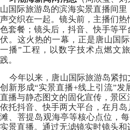
山国际旅游岛的滨海实景直播间里
声交织在一起。镜头前，主播们热
色套餐；镜头后，抖音、快手等平
伏。这火热的一幕，正是唐山国际
一播”工程，以数字技术点燃文
践。
今年以来，唐山国际旅游岛紧扣
创新形成“实景直播+线上引流”
直播与静态图文的固化宣传，景区
依托抖音、快手两大平台，在月岛
滩、菩提岛观海亭等核心点位，每
实景直播。通过无滤镜实时镜头和