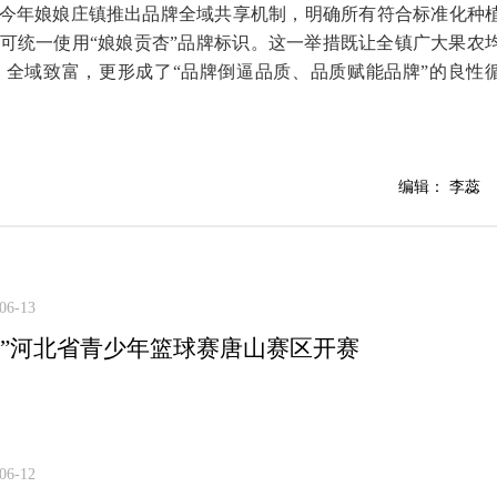
今年娘娘庄镇推出品牌全域共享机制，明确所有符合标准化种
可统一使用“娘娘贡杏”品牌标识。这一举措既让全镇广大果农
全域致富，更形成了“品牌倒逼品质、品质赋能品牌”的良性
编辑： 李蕊
06-13
杯”河北省青少年篮球赛唐山赛区开赛
06-12