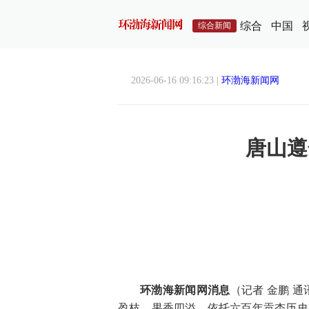
综合
中国
综合新闻
2026-06-16 09:16:23 |
环渤海新闻网
唐山遵
环渤海新闻网消息
（记者 金鹏 
盈枝、果香四溢，依托六百年贡杏历史