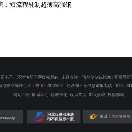
唐：短流程轧制超薄高强钢
子 环渤海新闻网版权所有 | 未经允许 请勿复制或镜像 | 互联网新闻信息服
值电信业务许可证：冀 B2-20125072
| 违法和不良信息举报电话：0315-2839
网站介绍
联系我们
版权声明
设为首页
加入收藏
投稿邮箱