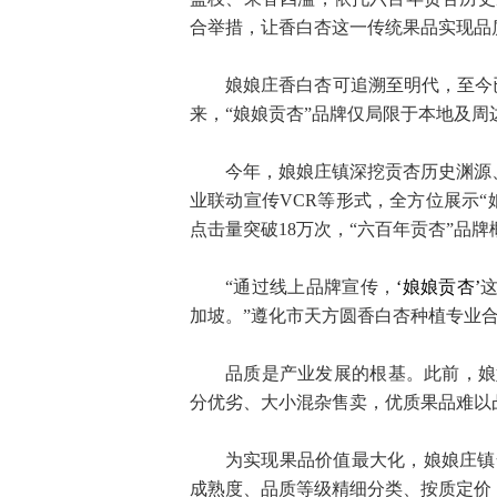
合举措，让香白杏这一传统果品实现品
娘娘庄香白杏可追溯至明代，至今已
来，“娘娘贡杏”品牌仅局限于本地及
今年，娘娘庄镇深挖贡杏历史渊源
业联动宣传VCR等形式，全方位展示
点击量突破18万次，“六百年贡杏”品
“通过线上品牌宣传，
‘
娘娘贡杏
’
加坡。”遵化市天方圆香白杏种植专业
品质是产业发展的根基。此前，娘
分优劣、大小混杂售卖，优质果品难以凸
为实现果品价值最大化，娘娘庄镇
成熟度、品质等级精细分类、按质定价