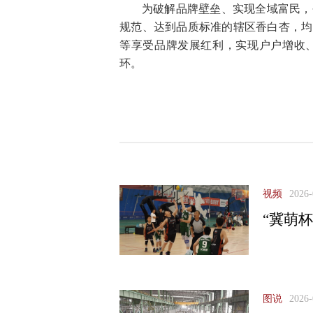
为破解品牌壁垒、实现全域富民，
规范、达到品质标准的辖区香白杏，均
等享受品牌发展红利，实现户户增收、
环。
视频
2026-
“冀萌
图说
2026-