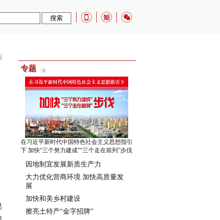
报
专题
在习近平新时代中国特色社会主义思想指引
下 加快“三个努力建成”“三个走在前列”步伐
因地制宜发展新质生产力
大力优化营商环境 加快高质量发
展
加快和美乡村建设
果
擦亮土特产“金字招牌”
组