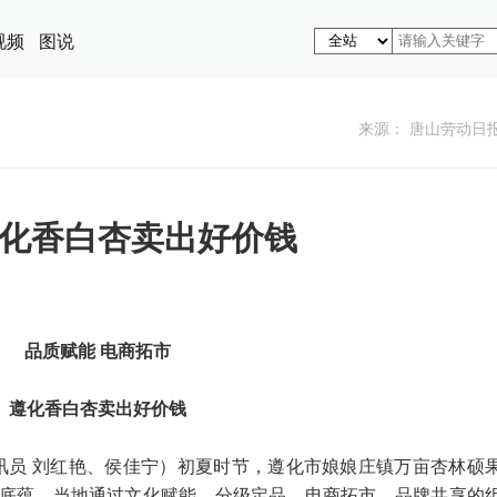
视频
图说
来源： 唐山劳动日
化香白杏卖出好价钱
品质赋能 电商拓市
遵化香白杏卖出好价钱
通讯员 刘红艳、侯佳宁）初夏时节，遵化市娘娘庄镇万亩杏林硕
底蕴，当地通过文化赋能、分级定品、电商拓市、品牌共享的