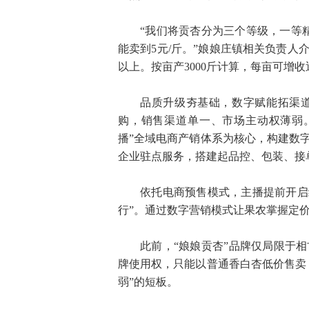
“我们将贡杏分为三个等级，一等精
能卖到5元/斤。”娘娘庄镇相关负责
以上。按亩产3000斤计算，每亩可增
品质升级夯基础，数字赋能拓渠
购，销售渠道单一、市场主动权薄弱
播”全域电商产销体系为核心，构建数字
企业驻点服务，搭建起品控、包装、接
依托电商预售模式，主播提前开启
行”。通过数字营销模式让果农掌握定
此前，“娘娘贡杏”品牌仅局限于
牌使用权，只能以普通香白杏低价售卖
弱”的短板。