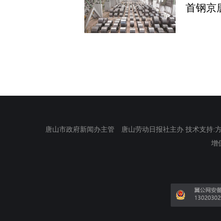
首钢京
唐山市政府新闻办主管 唐山劳动日报社主办 技术支持:方正电
增