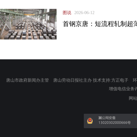
图说
2026-06-12
首钢京唐：短流程轧制超
唐山市政府新闻办主管 唐山劳动日报社主办 技术支持:方正电子 环渤海新
增值电信业务许可证
网