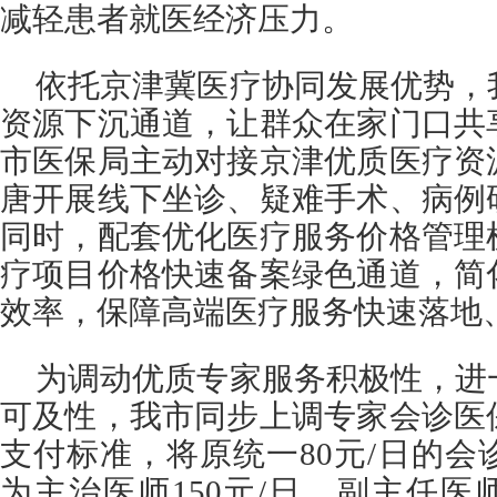
减轻患者就医经济压力。
依托京津冀医疗协同发展优势，
资源下沉通道，让群众在家门口共
市医保局主动对接京津优质医疗资
唐开展线下坐诊、疑难手术、病例
同时，配套优化医疗服务价格管理
疗项目价格快速备案绿色通道，简
效率，保障高端医疗服务快速落地
为调动优质专家服务积极性，进
可及性，我市同步上调专家会诊医
支付标准，将原统一80元/日的
为主治医师150元/日、副主任医师