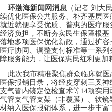
环渤海新闻网消息
（记者 刘大民
续优化医保公共服务、补齐基层医
就近就便享受优质、普惠的医疗服
经济负担，不断夯实民生保障根基
落地多项医保优化新政，通过扩容
医疗协同、调整支付标准等一系列
障服务能力，让医保惠民红利更加
此次我市精准聚焦群众临床就医
医保报销目录，将经皮穿刺三叉神
支气管内镜定位检查术等14项实
气管支气管支架（非覆膜）、软镜
材纳入医保报销体系，进一步丰富