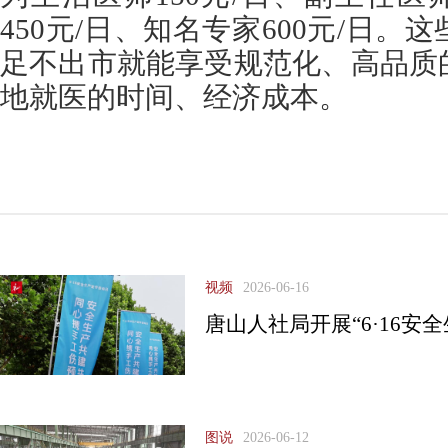
450元/日、知名专家600元/日
足不出市就能享受规范化、高品质
地就医的时间、经济成本。
视频
2026-06-16
唐山人社局开展“6·16安
图说
2026-06-12