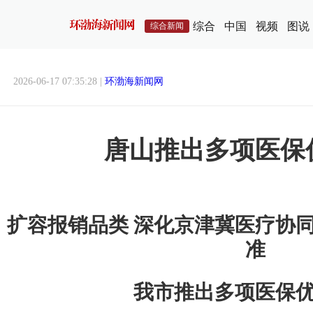
综合
中国
视频
图说
综合新闻
2026-06-17 07:35:28 |
环渤海新闻网
唐山推出多项医保
扩容报销品类 深化京津冀医疗协同
准
我市推出多项医保