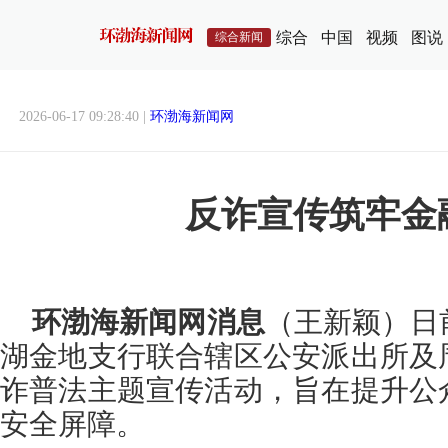
综合
中国
视频
图说
综合新闻
2026-06-17 09:28:40 |
环渤海新闻网
反诈宣传筑牢金
环渤海新闻网消息
（王新颖）日
湖金地支行联合辖区公安派出所及
诈普法主题宣传活动，旨在提升公
安全屏障。