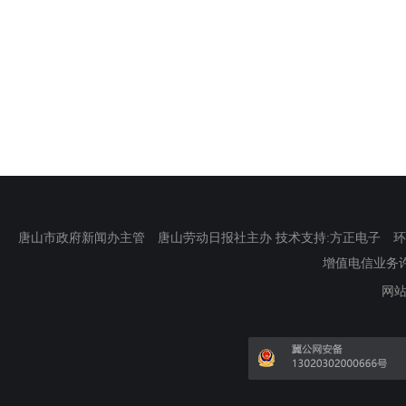
唐山市政府新闻办主管 唐山劳动日报社主办 技术支持:方正电子 环渤海新
增值电信业务许可证
网