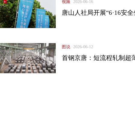
视频
2026-06-16
唐山人社局开展“6·16安
图说
2026-06-12
首钢京唐：短流程轧制超