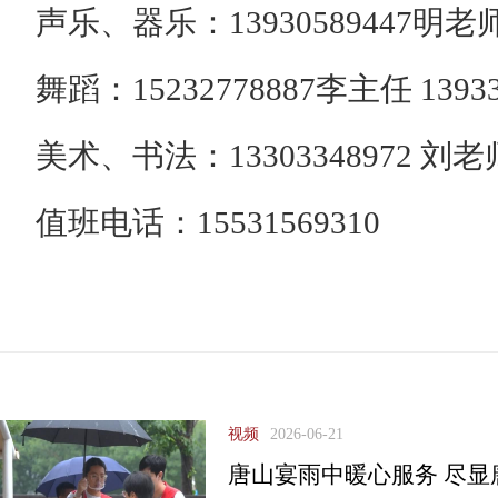
声乐、器乐：13930589447明老师 
舞蹈：15232778887李主任 1393
美术、书法：13303348972 刘老师
值班电话：15531569310
视频
2026-06-21
唐山宴雨中暖心服务 尽显