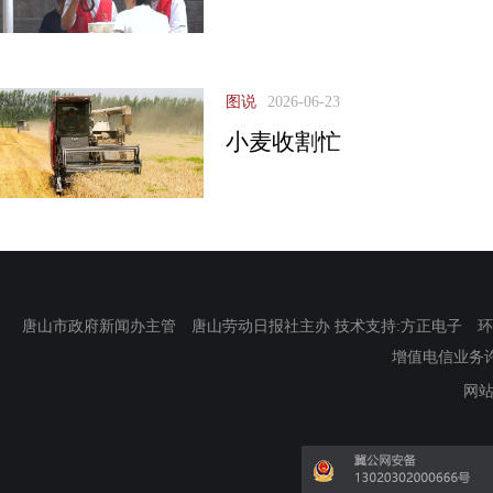
图说
2026-06-23
小麦收割忙
唐山市政府新闻办主管 唐山劳动日报社主办 技术支持:方正电子 环渤海新
增值电信业务许可证
网