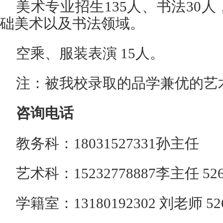
美术专业招生135人、书法30
础美术以及书法领域。
空乘、服装表演 15人。
注：被我校录取的品学兼优的艺
咨询电话
教务科：18031527331孙主任
艺术科：15232778887李主任 5
学籍室：13180192302 刘老师 5