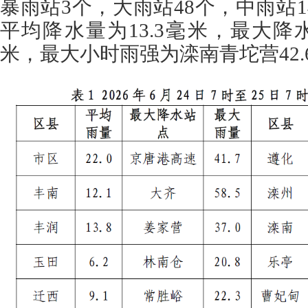
暴雨站3个，大雨站48个，中雨站1
平均降水量为13.3毫米，最大降水
米，最大小时雨强为滦南青坨营42.