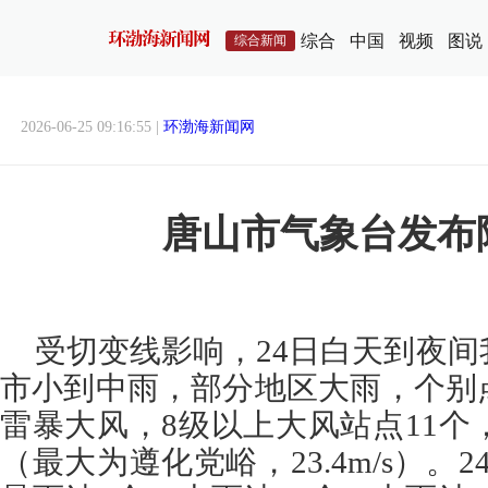
综合
中国
视频
图说
综合新闻
2026-06-25 09:16:55 |
环渤海新闻网
唐山市气象台发布
受切变线影响，24日白天到夜
市小到中雨，部分地区大雨，个别
雷暴大风，8级以上大风站点11个
（最大为遵化党峪，23.4m/s）。2