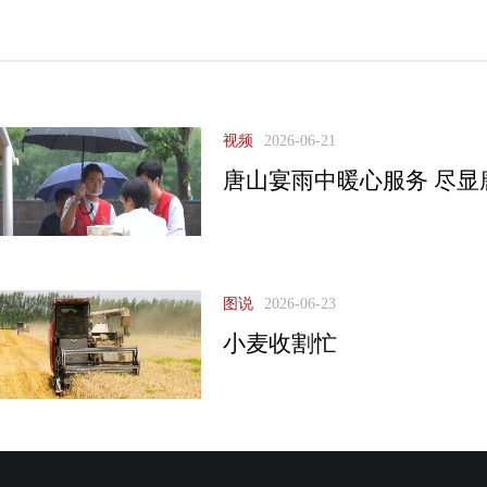
视频
2026-06-21
唐山宴雨中暖心服务 尽显
图说
2026-06-23
小麦收割忙