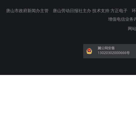
唐山市政府新闻办主管 唐山劳动日报社主办 技术支持:方正电子 环渤海新
增值电信业务许可证
网