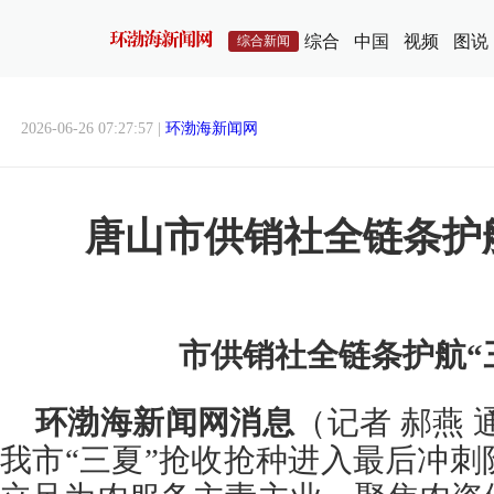
综合
中国
视频
图说
综合新闻
2026-06-26 07:27:57 |
环渤海新闻网
唐山市供销社全链条护
市供销社全链条护航“
环渤海新闻网消息
（记者 郝燕 
我市“三夏”抢收抢种进入最后冲