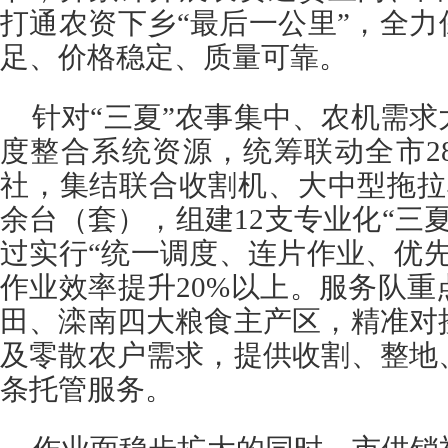
打通农资下乡“最后一公里”，全力
足、价格稳定、质量可靠。
针对“三夏”农事集中、农机需
度整合系统资源，统筹联动全市2
社，集结联合收割机、大中型拖拉
余台（套），组建12支专业化“三
过实行“统一调度、连片作业、优
作业效率提升20%以上。服务队
田、滦南四大粮食主产区，精准对
及零散农户需求，提供收割、整地
条托管服务。