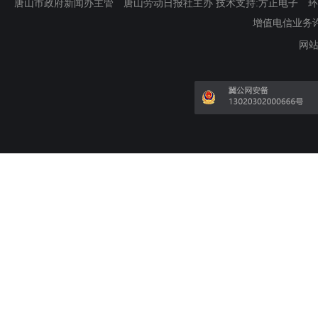
唐山市政府新闻办主管 唐山劳动日报社主办 技术支持:方正电子 环渤海新
增值电信业务许可证
网