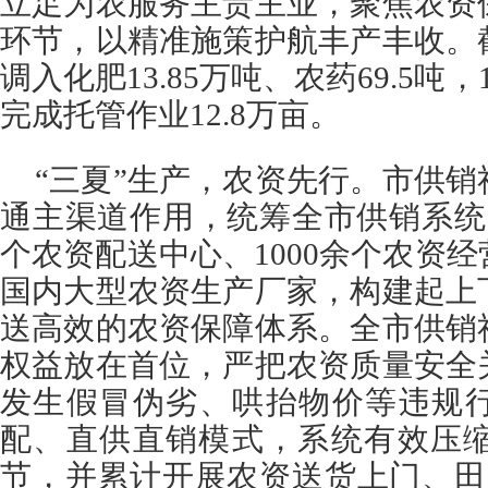
立足为农服务主责主业，聚焦农资
环节，以精准施策护航丰产丰收。
调入化肥13.85万吨、农药69.5吨
完成托管作业12.8万亩。
“三夏”生产，农资先行。市供
通主渠道作用，统筹全市供销系统
个农资配送中心、1000余个农资
国内大型农资生产厂家，构建起上
送高效的农资保障体系。全市供销
权益放在首位，严把农资质量安全
发生假冒伪劣、哄抬物价等违规
配、直供直销模式，系统有效压缩
节，并累计开展农资送货上门、田