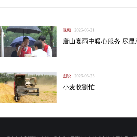
视频
2026-06-21
唐山宴雨中暖心服务 尽显
图说
2026-06-23
小麦收割忙