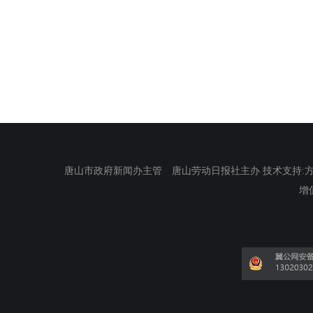
唐山市政府新闻办主管 唐山劳动日报社主办 技术支持:方正电
增