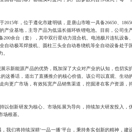
015年，位于遵化市建明镇，是唐山市唯一具备26650、1865
的产业基地，主导产品为低温长循环铁锂电池。目前，公司生
备200余台（套），其中双行星动力混合机、电池极片连轧设备
全自动极耳焊接机、圆柱三头全自动卷绕机等全自动设备处于
力。
观展示新能源产品的优势，既加深了大众对产业的认知，也切实
永的这番话，道出了直播推介的核心价值。该公司以直观、生动
走向更广市场，有效拓宽产品销售渠道，挖掘潜在客户资源，
持以创新研发为核心、市场拓展为导向，持续加大研发投入，
市场根基。
遇，我们将持续深耕‘一品一播’平台，秉持务实创新的精神，建