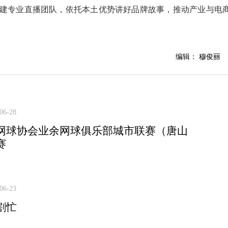
建专业直播团队，依托本土优势讲好品牌故事，推动产业与电
编辑： 穆俊丽
06-28
网球协会业余网球俱乐部城市联赛（唐山
赛
06-23
割忙