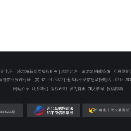
子 环渤海新闻网版权所有 | 未经允许 请勿复制或镜像 | 互联网新闻信息服
值电信业务许可证：冀 B2-20125072
| 违法和不良信息举报电话：0315-2839
网站介绍
联系我们
版权声明
设为首页
加入收藏
投稿邮箱