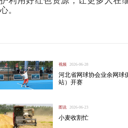
护利用好红色资源，让更多人在
心。
视频
2026-06-28
河北省网球协会业余网球
站）开赛
图说
2026-06-23
小麦收割忙