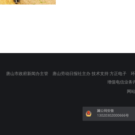
唐山市政府新闻办主管 唐山劳动日报社主办 技术支持:方正电子 环渤海新
增值电信业务许可证
网