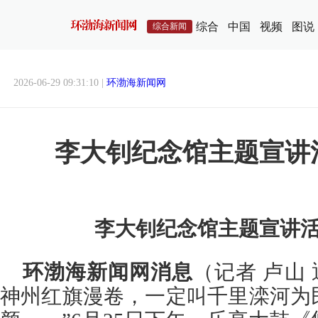
综合
中国
视频
图说
综合新闻
2026-06-29 09:31:10 |
环渤海新闻网
李大钊纪念馆主题宣讲
李大钊纪念馆主题宣讲
环渤海新闻网消息
（记者 卢山
神州红旗漫卷，一定叫千里滦河为