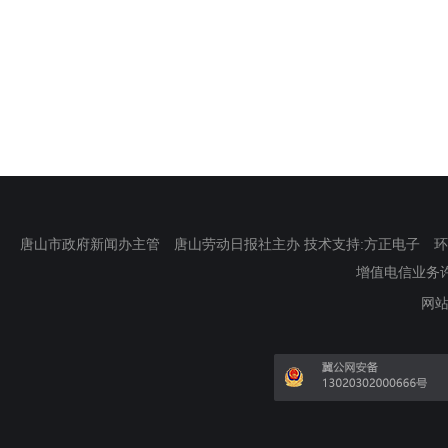
唐山市政府新闻办主管 唐山劳动日报社主办 技术支持:方正电子 环渤海新
增值电信业务许可证
网