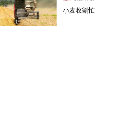
小麦收割忙