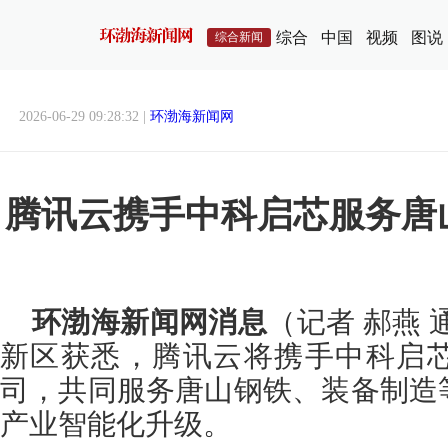
综合
中国
视频
图说
综合新闻
2026-06-29 09:28:32 |
环渤海新闻网
腾讯云携手中科启芯服务唐
环渤海新闻网消息
（记者 郝燕 
新区获悉，腾讯云将携手中科启
司，共同服务唐山钢铁、装备制造
产业智能化升级。