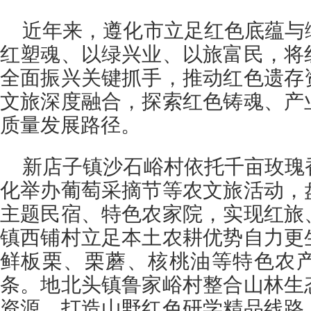
近年来，遵化市立足红色底蕴与
红塑魂、以绿兴业、以旅富民，将
全面振兴关键抓手，推动红色遗存
文旅深度融合，探索红色铸魂、产
质量发展路径。
新店子镇沙石峪村依托千亩玫瑰
化举办葡萄采摘节等农文旅活动，
主题民宿、特色农家院，实现红旅
镇西铺村立足本土农耕优势自力更
鲜板栗、栗蘑、核桃油等特色农
条。地北头镇鲁家峪村整合山林生
资源，打造山野红色研学精品线路