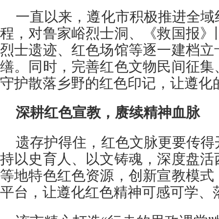
一直以来，遵化市积极推进全域
程，对鲁家峪烈士洞、《救国报》
烈士遗迹、红色场馆等逐一建档立
缮。同时，完善红色文物民间征集
守护散落乡野的红色印记，让遵化
深耕红色宣教，赓续精神血脉
遗存护得住，红色文脉更要传得
持以史育人、以文铸魂，深度盘活
等地特色红色资源，创新宣教模式
平台，让遵化红色精神可感可学、