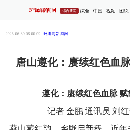
综合
中国
视频
图说
综合新闻
2026-06-30 08:00:09 |
环渤海新闻网
唐山遵化：赓续红色血脉
遵化：赓续红色血脉 赋
记者 金鹏 通讯员 刘
燕山藏红韵，乡野启新程。近年