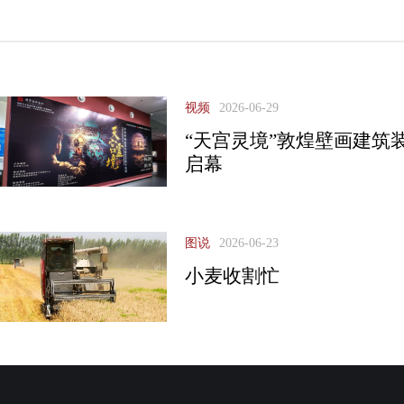
视频
2026-06-29
“天宫灵境”敦煌壁画建筑
启幕
图说
2026-06-23
小麦收割忙