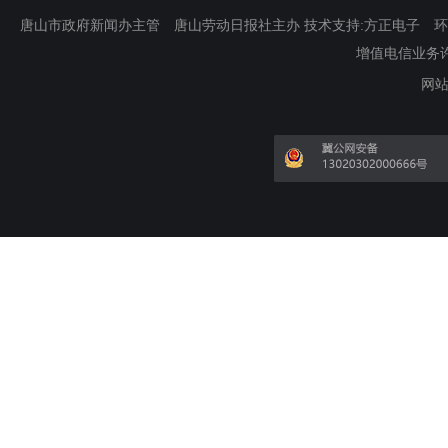
唐山市政府新闻办主管 唐山劳动日报社主办 技术支持:方正电子 环渤海新
增值电信业务许可证
网