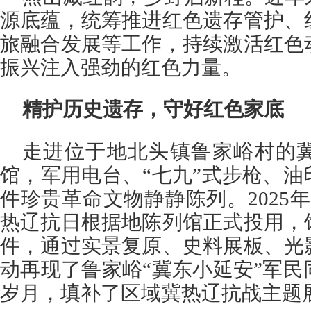
源底蕴，统筹推进红色遗存管护、
旅融合发展等工作，持续激活红色
振兴注入强劲的红色力量。
精护历史遗存，守好红色家底
走进位于地北头镇鲁家峪村的
馆，军用电台、“七九”式步枪、
件珍贵革命文物静静陈列。2025
热辽抗日根据地陈列馆正式投用，
件，通过实景复原、史料展板、光
动再现了鲁家峪“冀东小延安”军
岁月，填补了区域冀热辽抗战主题