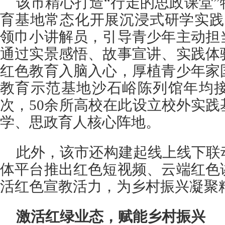
该市精心打造“行走的思政课堂
育基地常态化开展沉浸式研学实践
领巾小讲解员，引导青少年主动担
通过实景感悟、故事宣讲、实践体
红色教育入脑入心，厚植青少年家
教育示范基地沙石峪陈列馆年均接
次，50余所高校在此设立校外实
学、思政育人核心阵地。
此外，该市还构建起线上线下联
体平台推出红色短视频、云端红色
活红色宣教活力，为乡村振兴凝聚
激活红绿业态，赋能乡村振兴