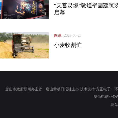
“天宫灵境”敦煌壁画建筑
启幕
图说
2026-06-23
小麦收割忙
唐山市政府新闻办主管 唐山劳动日报社主办 技术支持:方正电子 环渤海新
增值电信业务许可证
网