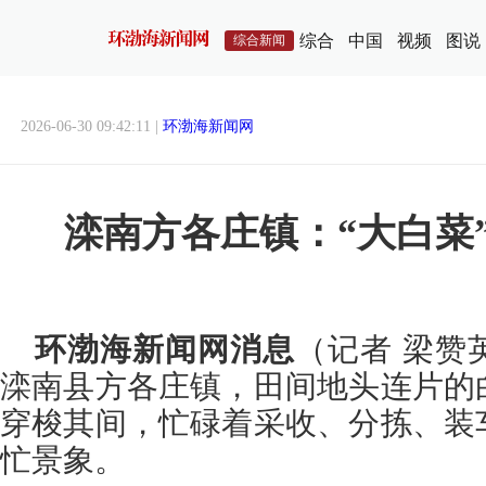
综合
中国
视频
图说
综合新闻
2026-06-30 09:42:11 |
环渤海新闻网
滦南方各庄镇：“大白菜”
环渤海新闻网消息
（记者 梁赞
滦南县方各庄镇，田间地头连片的
穿梭其间，忙碌着采收、分拣、装
忙景象。