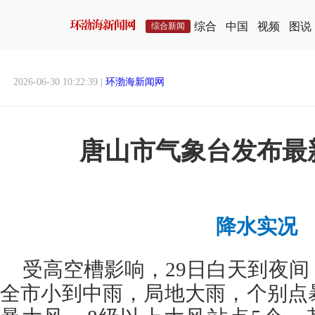
综合
中国
视频
图说
综合新闻
2026-06-30 10:22:39 |
环渤海新闻网
唐山市气象台发布最
降水实况
受高空槽影响，29日白天到夜
全市小到中雨，局地大雨，个别点