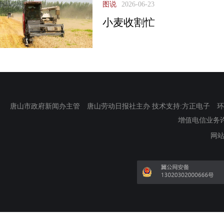
图说
2026-06-23
小麦收割忙
唐山市政府新闻办主管 唐山劳动日报社主办 技术支持:方正电子 环渤海新
增值电信业务许可证
网