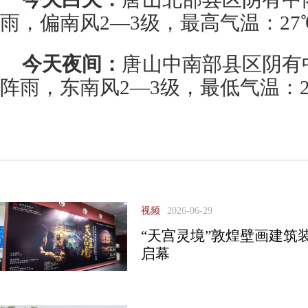
雨，偏南风2—3级，最高气温：27
今天夜间：
唐山中南部县区阴有
阵雨，东南风2—3级，最低气温：2
视频
2026-06-29
“天宫灵境”敦煌壁画建筑
启幕