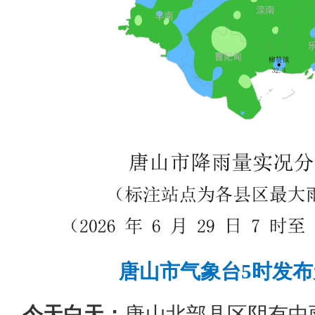
唐山市气象台5时发
今天白天：
唐山北部县区阴有中