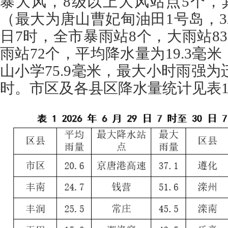
暴大风，8级以上大风站点5个，
（最大为唐山曹妃甸油田1号岛，32.4
日7时，全市暴雨站8个，大雨站83
雨站72个，平均降水量为19.3毫
山小学75.9毫米，最大小时雨强为迁
时。市区及各县区降水量统计见表