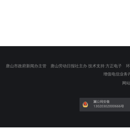
唐山市政府新闻办主管 唐山劳动日报社主办 技术支持:方正电子 环渤海新
增值电信业务许可证
网