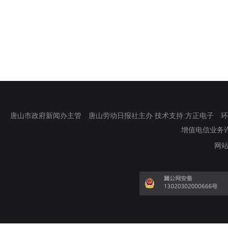
唐山市政府新闻办主管 唐山劳动日报社主办 技术支持:方正电子 环渤海新
增值电信业务许可证
网