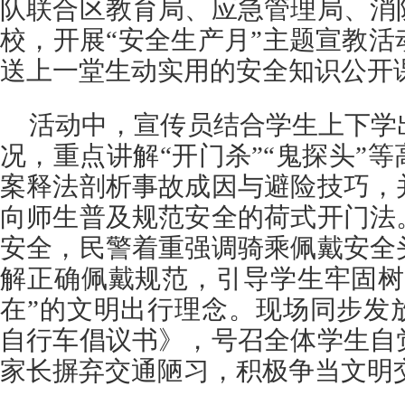
队联合区教育局、应急管理局、消
校，开展“安全生产月”主题宣教
送上一堂生动实用的安全知识公开
活动中，宣传员结合学生上下学
况，重点讲解“开门杀”“鬼探头”
案释法剖析事故成因与避险技巧，
向师生普及规范安全的荷式开门法
安全，民警着重强调骑乘佩戴安全
解正确佩戴规范，引导学生牢固树
在”的文明出行理念。现场同步发
自行车倡议书》，号召全体学生自
家长摒弃交通陋习，积极争当文明