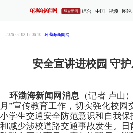
综合
中国
视频
图说
综合新闻
2026-07-02 17:06:10 |
环渤海新闻网
安全宣讲进校园 守
环渤海新闻网消息
（记者 卢山
月”宣传教育工作，切实强化校园
小学生交通安全防范意识和自我保
和减少涉校道路交通事故发生。日