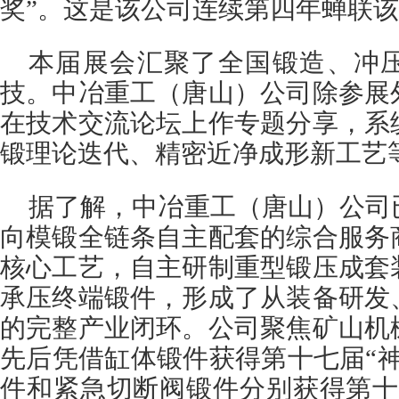
奖”。这是该公司连续第四年蝉联
本届展会汇聚了全国锻造、冲
技。中冶重工（唐山）公司除参展
在技术交流论坛上作专题分享，系
锻理论迭代、精密近净成形新工艺
据了解，中冶重工（唐山）公司
向模锻全链条自主配套的综合服务
核心工艺，自主研制重型锻压成套
承压终端锻件，形成了从装备研发
的完整产业闭环。公司聚焦矿山机
先后凭借缸体锻件获得第十七届“
件和紧急切断阀锻件分别获得第十