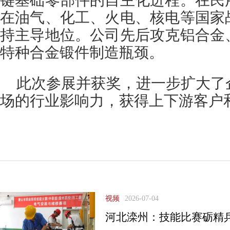
键基础零部件的自主化进程。在民
在油气、化工、火电、核电等国家
持主导地位。公司先后攻克铝合金
特种合金锻件制造瓶颈。
此次参展并获奖，进一步扩大了
场的行业影响力，获得上下游客户
视频
2026-07-04
河北滦州：技能比赛砺精