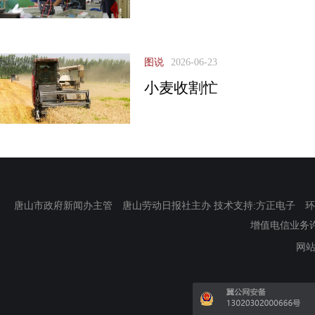
图说
2026-06-23
小麦收割忙
唐山市政府新闻办主管 唐山劳动日报社主办 技术支持:方正电子 环渤海新
增值电信业务许可证
网