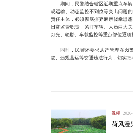
期间，民警结合辖区近期重点车辆
规运输、动态监控不到位等突出问题的
责任主体，必须彻底摒弃麻痹侥幸思想
日常监管职责，紧盯车辆、人员两大关
灯光、轮胎、车载监控等重点部位逐项
同时，民警还要求从严管理在岗
驶、违规营运等交通违法行为，切实把
视频
2026-
荷风漫