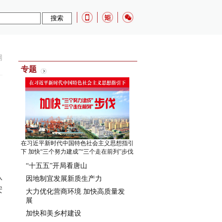
网
专题
在习近平新时代中国特色社会主义思想指引
下 加快“三个努力建成”“三个走在前列”步伐
“十五五”开局看唐山
队
因地制宜发展新质生产力
安
大力优化营商环境 加快高质量发
展
加快和美乡村建设