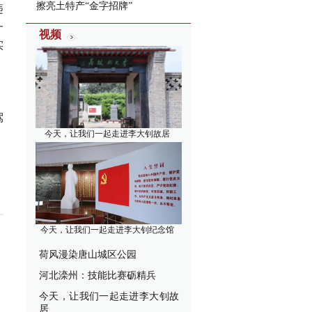
擦亮土特产“金字招牌”
违
一
视频
实
、
驾
今天，让我们一起走进李大钊故居
今天，让我们一起走进李大钊纪念馆
荷风漫染唐山城区公园
河北滦州：技能比赛砺精兵
今天，让我们一起走进李大钊故
居