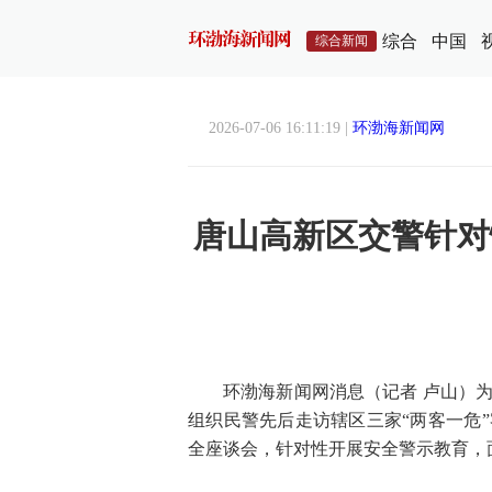
综合
中国
综合新闻
2026-07-06 16:11:19 |
环渤海新闻网
唐山高新区交警针对
环渤海新闻网
消息（记者 卢山）
组织民警先后走访辖区三家“两客一危
全座谈会，针对性开展安全警示教育，