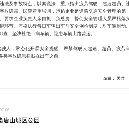
违法及事故特点，以案说法，重点指出疲劳驾驶、超速超员、
事故隐患。民警着重强调，运输企业是道路交通安全管理的第
。要求企业负责人亲自抓、负总责，督促安全管理人员严格落
键环节。严格执行每日车辆出车前安全例检制度，对车辆制动
排查，坚决杜绝带病车辆、隐患车辆上路营运。
驾驶人，常态化开展安全提醒，严禁驾驶人超速、超员、疲劳
各类事故隐患拦截在出车之前。
编辑： 孟君
07-06
染唐山城区公园