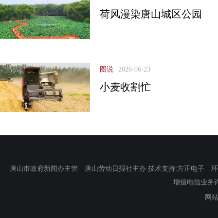
荷风漫染唐山城区公园
图说
2026-06-23
小麦收割忙
唐山市政府新闻办主管 唐山劳动日报社主办 技术支持:方正电子 环渤海新
增值电信业务许可证
网