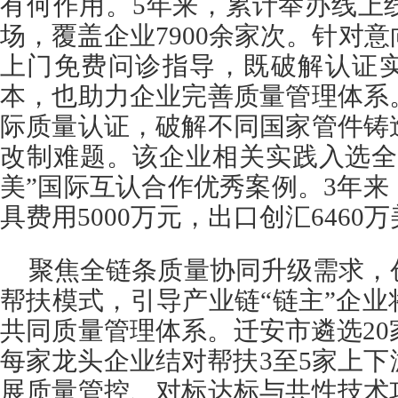
有何作用。5年来，累计举办线上
场，覆盖企业7900余家次。针对
上门免费问诊指导，既破解认证
本，也助力企业完善质量管理体系
际质量认证，破解不同国家管件铸
改制难题。该企业相关实践入选全
美”国际互认合作优秀案例。3年
具费用5000万元，出口创汇6460
聚焦全链条质量协同升级需求，
帮扶模式，引导产业链“链主”企
共同质量管理体系。迁安市遴选2
每家龙头企业结对帮扶3至5家上
展质量管控、对标达标与共性技术