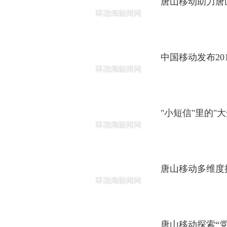
唐山移动助力唐
中国移动发布20
"小短信"里的
唐山移动多维度
唐山移动探索“党