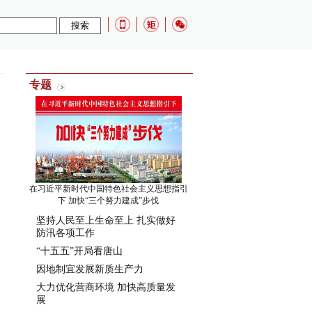
专题
在习近平新时代中国特色社会主义思想指引
下 加快“三个努力建成”步伐
坚持人民至上生命至上 扎实做好
防汛各项工作
“十五五”开局看唐山
因地制宜发展新质生产力
大力优化营商环境 加快高质量发
展