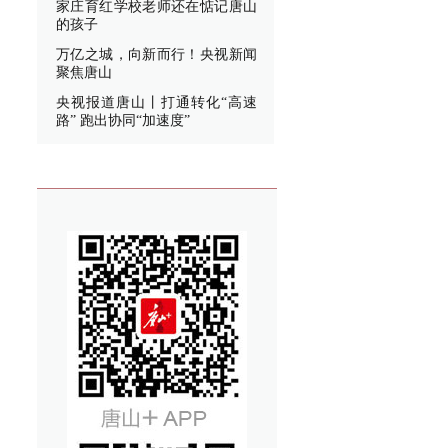
家庄育红学校老师还在惦记唐山
的孩子
万亿之城，向新而行！央视新闻
聚焦唐山
央视报道唐山丨打通转化“高速
路” 跑出协同“加速度”