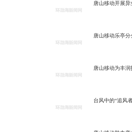
唐山移动开展异
唐山移动乐亭分
唐山移动为丰润打
台风中的“追风