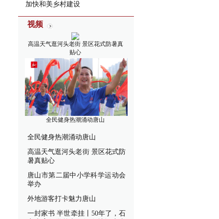
加快和美乡村建设
视频
高温天气逛河头老街 景区花式防暑真
贴心
全民健身热潮涌动唐山
全民健身热潮涌动唐山
高温天气逛河头老街 景区花式防
暑真贴心
唐山市第二届中小学科学运动会
举办
外地游客打卡魅力唐山
一封家书 半世牵挂丨50年了，石