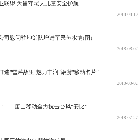
业联盟 为留守老人儿童安全护航
2018-08-10
公司慰问驻地部队增进军民鱼水情(图)
2018-08-07
造"雪芹故里 魅力丰润"旅游"移动名片"
2018-08-02
者”——唐山移动全力抗击台风“安比”
2018-07-27