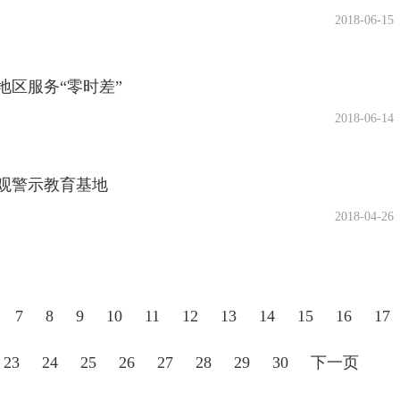
2018-06-15
地区服务“零时差”
2018-06-14
观警示教育基地
2018-04-26
7
8
9
10
11
12
13
14
15
16
17
23
24
25
26
27
28
29
30
下一页