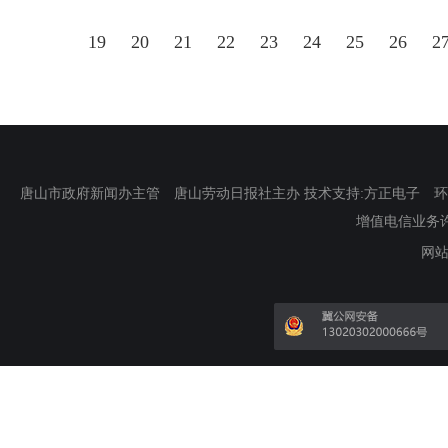
19
20
21
22
23
24
25
26
2
唐山市政府新闻办主管 唐山劳动日报社主办 技术支持:方正电子 环渤海新
增值电信业务许可证
网