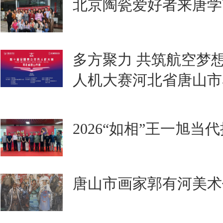
北京陶瓷爱好者来唐学
多方聚力 共筑航空梦
人机大赛河北省唐山市
2026“如相”王一旭当
唐山市画家郭有河美术