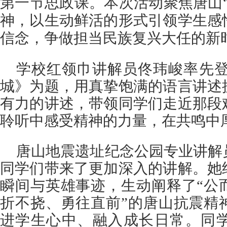
第一节思政课。本次活动聚焦唐山
神，以生动鲜活的形式引领学生感
信念，争做担当民族复兴大任的新
学校红领巾讲解员佟玮峻率先登
城》为题，用真挚饱满的语言讲述
有力的讲述，带领同学们走近那段
聆听中感受精神的力量，在共鸣中
唐山地震遗址纪念公园专业讲解
同学们带来了更加深入的讲解。她
瞬间与英雄事迹，生动阐释了“公
折不挠、勇往直前”的唐山抗震精
进学生心中、融入成长日常。同