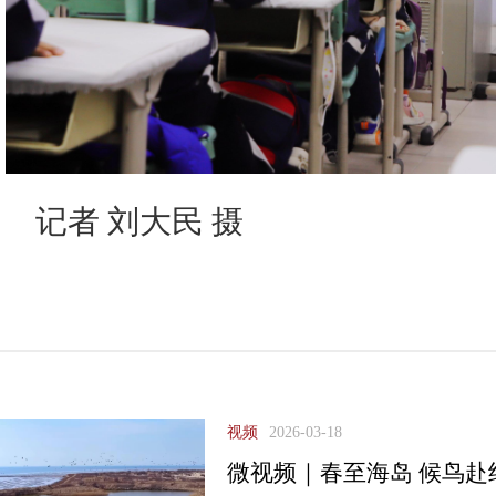
记者 刘大民 摄
视频
2026-03-18
微视频｜春至海岛 候鸟赴