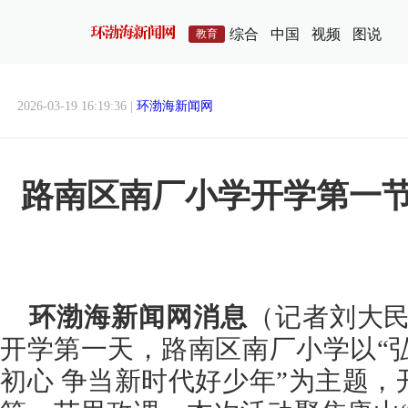
综合
中国
视频
图说
教育
2026-03-19 16:19:36 |
环渤海新闻网
路南区南厂小学开学第一
环渤海新闻网消息
（记者刘大民
开学第一天，路南区南厂小学以“
初心 争当新时代好少年”为主题