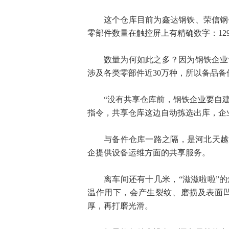
这个仓库目前为鑫达钢铁、荣信钢
零部件数量在触控屏上有精确数字：129
数量为何如此之多？因为钢铁企业
涉及各类零部件近30万种，所以备品备
“没有共享仓库前，钢铁企业要自
指令，共享仓库这边自动拣选出库，企
与备件仓库一路之隔，是河北天越
企提供设备运维方面的共享服务。
离车间还有十几米，“滋滋啦啦”
温作用下，会产生裂纹、磨损及表面
厚，再打磨光滑。