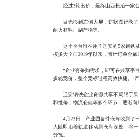
经过3轮出价，最终山西长治一家公
目光移到左侧大屏，饼状图记录了
耐火材料、副产物等。
这个平台谁在用？迁安的5家钢铁及
模多大？自2019年以来，累计订单金额2
“企业有采购需求，即可在共享平
多轮竞价，整个竞标过程高效快捷。”
迁安钢铁企业资源共享不局限于采
和维修、物流仓储等多个环节，逐渐向
4月23日，产业园备件仓库收到
人随即沿着轨道移动到仓库深处，将一
分拣。