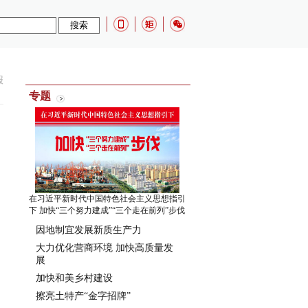
报
专题
在习近平新时代中国特色社会主义思想指引
下 加快“三个努力建成”“三个走在前列”步伐
因地制宜发展新质生产力
大力优化营商环境 加快高质量发
展
加快和美乡村建设
擦亮土特产“金字招牌”