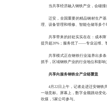
当共享经济融入钢铁产业，会碰撞
迁安，全国重要的精品钢材生产基
理、设备管理和维修、智能仓储等多个
共享带来的好处实实在在：成本降
提升超20%；服务优了——专业运维、
共享模式正在钢铁行业滋养出多条
抓手，区域钢铁产业的行业地位和影响
共享向服务钢铁全产业链覆盖
4月22日上午，记者走进迁安钢铁
一场竞标。屏幕上，数字金额跳动变化—
吹煤，5家公司参与。