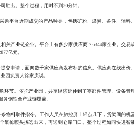
司胜出。整个过程，用时不到20分钟。
采购平台近期成交的产品种类，包括矿粉、煤炭、备件、辅料
相关产业链企业。平台上有多少家供应商？6344家企业。交易
877亿元。
台提交申请，面向数千家供应商发布标的信息。供应商在线出价
产业园负责人徐家庚说。
购环节。依托产业园，共享经济延伸到了零部件管理、设备管
服务钢铁全产业链覆盖。
了一条物料取件指令。工作人员在触控屏上轻点几下，货架间的机
个氧枪喷头拣选出来，再送到仓库门口。整个过程如同快递智