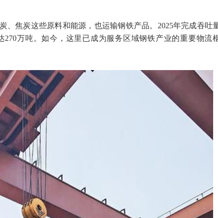
炭、焦炭这些原料和能源，也运输钢铁产品。2025年完成吞吐
吐量达270万吨。如今，这里已成为服务区域钢铁产业的重要物流