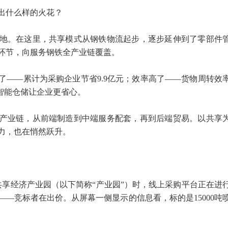
出什么样的火花？
地。在这里，共享模式从钢铁物流起步，逐步延伸到了零部件
环节，向服务钢铁全产业链覆盖。
了——累计为采购企业节省9.9亿元；效率高了——货物周转效
智能仓储让企业更省心。
产业链，从前端制造到中端服务配套，再到后端贸易。以共享
力，也在悄然跃升。
共享经济产业园（以下简称“产业园”）时，线上采购平台正在进
—竞标者在出价。从屏幕一侧显示的信息看，标的是15000吨