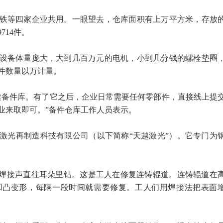
铁等四家企业共用。一眼望去，仓库面积有上万平方米，存放
714件。
设备体量庞大，大到几百万元的电机，小到几分钱的螺栓垫圈
件数量以万计量。
建备件库。有了它之后，企业日常需要任何零部件，直接线上提
业来取即可。”备件仓库工作人员表示。
激光再制造科技有限公司（以下简称“天越激光”）。它专门为
的焊接声直往耳朵里钻。这是工人在修复连铸辊道。连铸辊道在
凹凸变形，每隔一段时间就需要修复。工人们用焊接法把表面