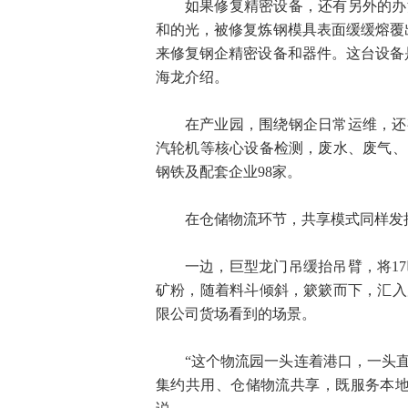
如果修复精密设备，还有另外的办
和的光，被修复炼钢模具表面缓缓熔覆
来修复钢企精密设备和器件。这台设备
海龙介绍。
在产业园，围绕钢企日常运维，还
汽轮机等核心设备检测，废水、废气、
钢铁及配套企业98家。
在仓储物流环节，共享模式同样发
一边，巨型龙门吊缓抬吊臂，将1
矿粉，随着料斗倾斜，簌簌而下，汇入
限公司货场看到的场景。
“这个物流园一头连着港口，一头
集约共用、仓储物流共享，既服务本地