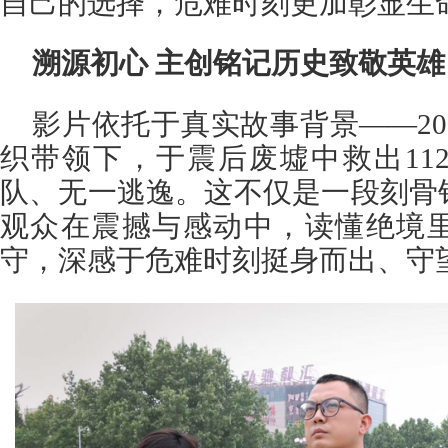
自己的选择，危难时刻更加彰显生
溯源初心 主创铭记历史致敬英雄
影片依托于真实故事背景——2
织带领下，于震后废墟中救出11
队、无一逃逸。这不仅是一段刻骨
观众在震撼与感动中，读懂绝境
守，深感于危难时刻挺身而出、守