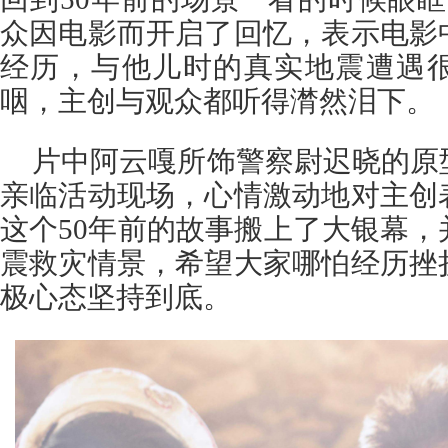
众因电影而开启了回忆，表示电影
经历，与他儿时的真实地震遭遇
咽，主创与观众都听得潸然泪下。
片中阿云嘎所饰警察尉迟晓的原
亲临活动现场，心情激动地对主创
这个50年前的故事搬上了大银幕
震救灾情景，希望大家哪怕经历挫
极心态坚持到底。