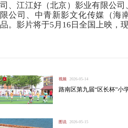
司、江江好（北京）影业有限公司
限公司、中青新影文化传媒（海
品。影片将于5月16日全国上映，
视频
2026-05-14
路南区第九届“区长杯”小
图说
2026-05-15