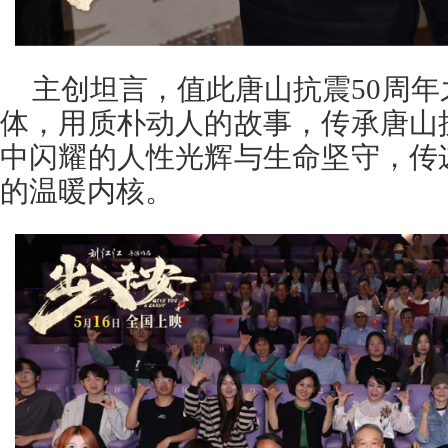
主创坦言，值此唐山抗震50周
体，用质朴动人的故事，传承唐山
中闪耀的人性光辉与生命坚守，传
的温暖内核。