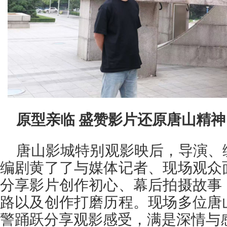
原型亲临 盛赞影片还原唐山精神
唐山影城特别观影映后，导演、
编剧黄了了与媒体记者、现场观众
分享影片创作初心、幕后拍摄故事
路以及创作打磨历程。现场多位唐
警踊跃分享观影感受，满是深情与