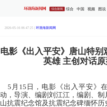
综合
中国
视频
图说
综合新闻
2026-05-16 06:47:25 |
环渤海新闻网
电影《出入平安》唐山特别
英雄 主创对话
5月15日，电影《出入平安》
动，导演、编剧刘江江，编剧、制
山抗震纪念馆及抗震纪念碑缅怀历