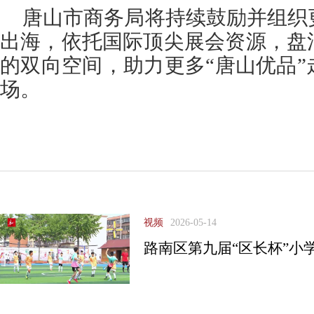
唐山市商务局将持续鼓励并组织
出海，依托国际顶尖展会资源，盘
的双向空间，助力更多“唐山优品
场。
视频
2026-05-14
路南区第九届“区长杯”小