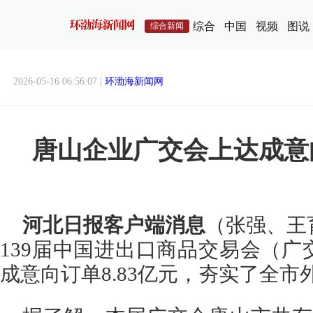
综合
中国
视频
图说
综合新闻
2026-05-16 06:56:07 |
环渤海新闻网
唐山企业广交会上达成意向
河北日报客户端消息
（张强、王
139届中国进出口商品交易会（
成意向订单8.83亿元，夯实了全