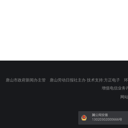
唐山市政府新闻办主管 唐山劳动日报社主办 技术支持:方正电子 环渤海新
增值电信业务许可证
网