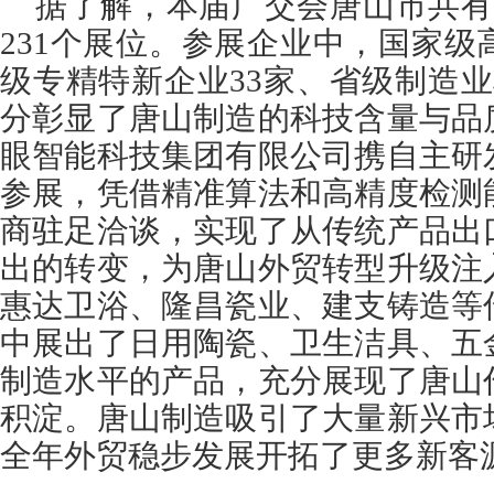
据了解，本届广交会唐山市共有
231个展位。参展企业中，国家级
级专精特新企业33家、省级制造
分彰显了唐山制造的科技含量与品
眼智能科技集团有限公司携自主研
参展，凭借精准算法和高精度检测
商驻足洽谈，实现了从传统产品出
出的转变，为唐山外贸转型升级注
惠达卫浴、隆昌瓷业、建支铸造等
中展出了日用陶瓷、卫生洁具、五
制造水平的产品，充分展现了唐山
积淀。唐山制造吸引了大量新兴市
全年外贸稳步发展开拓了更多新客