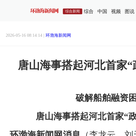
综合
中国
视频
图说
综合新闻
2026-05-16 08:14:14 |
环渤海新闻网
唐山海事搭起河北首家“
破解船舶融资
唐山海事搭起河北首家“政
环渤海新闻网消息
（李龙云、刘