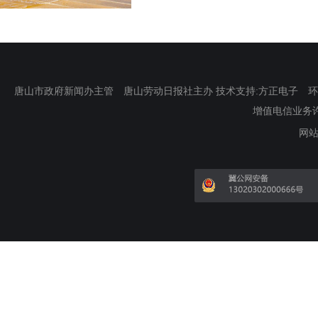
唐山市政府新闻办主管 唐山劳动日报社主办 技术支持:方正电子 环渤海新
增值电信业务许可证
网