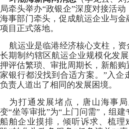
局牵头举办“政银企”深度对接活
海事部门牵头，促成航运企业与金
项目正式落地。
航运业是临港经济核心支柱，资
长期制约辖区航运企业规模化发展
押评估繁琐、审批周期长，新船购
家银行都没找到合适方案。”入企
负责人道出了相同的发展困境。
为打通发展堵点，唐山海事局
变“坐等审批”为“上门问需”，组
船舶企业摸排，倾听诉求、梳理