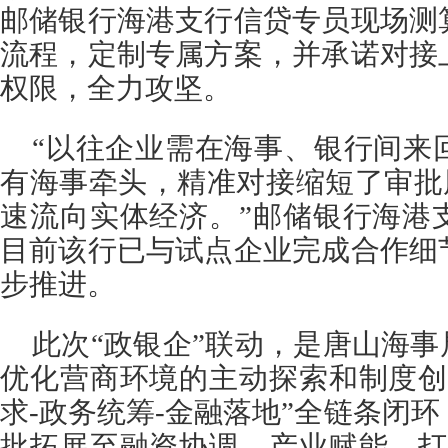
邮储银行海港支行信贷专员现场测
流程，定制专属方案，并承诺对接
权限，全力攻坚。
“以往企业需在海事、银行间来
有海事牵头，精准对接缩短了审批
速流向实体经济。”邮储银行海港
目前该行已与试点企业完成合作细
步推进。
此次“政银企”联动，是唐山海事
优化营商环境的主动探索和制度创
求-政务统筹-金融落地”全链条闭
批拓展至融资协调、产业赋能，打