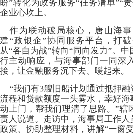
盼”转化为政务服务“任务清单”“
企业心坎上。
作为联动破局核心，唐山海事
建“政银企”协同服务平台，打
从“各自为战”转向“同向发力”。
行主动响应，与海事部门一同深
接，让金融服务沉下去、暖起来。
“我们有3艘旧船计划通过抵押
流程和贷款额度一头雾水，幸好海
动上门，帮我们理清了思路。”辖
责人说道。走访中，海事局工作人
政策、协助整理材料，讲解“一窗