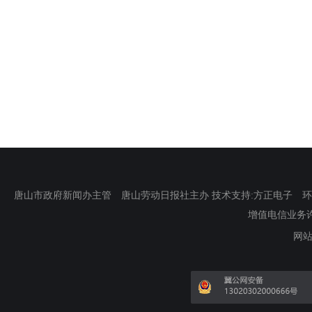
唐山市政府新闻办主管 唐山劳动日报社主办 技术支持:方正电子 环渤海新
增值电信业务许可证
网