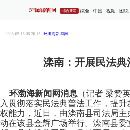
综合
中国
视频
图说
综合新闻
2026-05-16 08:20:15 |
环渤海新闻网
滦南：开展民法典
环渤海新闻网消息
（记者 梁赞英
入贯彻落实民法典普法工作，提升
权能力，近日，由滦南县司法局主
动在该县金辉广场举行。滦南县委