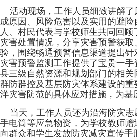
活动现场，工作人员细致讲解了
成原因、风险危害以及实用的避险
人、村民代表与学校师生共同回顾了2
灾害处置情况，分享灾害预警获取
验，围绕畅通预警信息渠道提出针
灾害预警监测工作提供了宝贵一手
县三级自然资源和规划部门的相关
群防群控及基层防灾体系建设的重
洋灾害防范的具体应对措施，为基
当天，工作人员还为沿海防灾志
手电筒等应急物资，为学校教师赠
向群众和学生发放防灾减灾宣传手