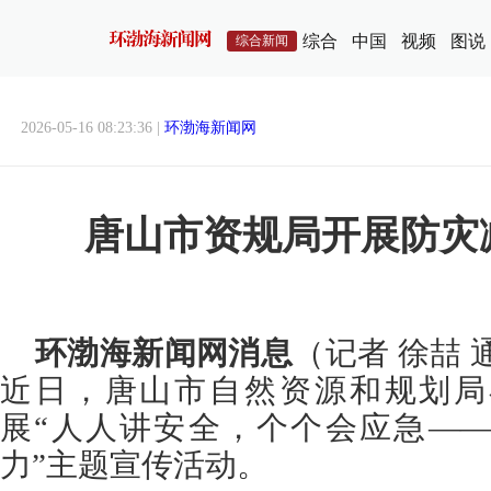
综合
中国
视频
图说
综合新闻
2026-05-16 08:23:36 |
环渤海新闻网
唐山市资规局开展防灾
环渤海新闻网消息
（记者 徐喆 
近日，唐山市自然资源和规划局
展“人人讲安全，个个会应急—
力”主题宣传活动。