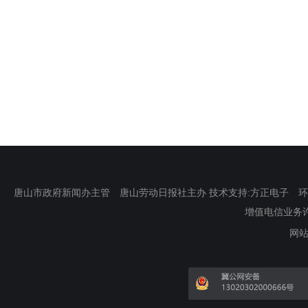
唐山市政府新闻办主管 唐山劳动日报社主办 技术支持:方正电子 环渤海新
增值电信业务许可证
网