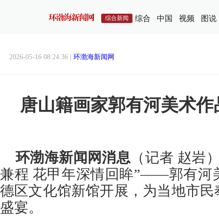
综合
中国
视频
图说
综合新闻
2026-05-16 08:24:36 |
环渤海新闻网
唐山籍画家郭有河美术作
环渤海新闻网消息
（记者 赵岩）
兼程 花甲年深情回眸”——郭有
德区文化馆新馆开展，为当地市民
盛宴。