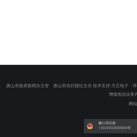
唐山市政府新闻办主管 唐山劳动日报社主办 技术支持:方正电子 环渤海新
增值电信业务许可证
网